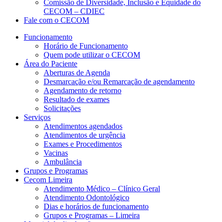
Comissão de Diversidade, Inclusão e Equidade do
CECOM – CDIEC
Fale com o CECOM
Funcionamento
Horário de Funcionamento
Quem pode utilizar o CECOM
Área do Paciente
Aberturas de Agenda
Desmarcação e/ou Remarcação de agendamento
Agendamento de retorno
Resultado de exames
Solicitações
Serviços
Atendimentos agendados
Atendimentos de urgência
Exames e Procedimentos
Vacinas
Ambulância
Grupos e Programas
Cecom Limeira
Atendimento Médico – Clínico Geral
Atendimento Odontológico
Dias e horários de funcionamento
Grupos e Programas – Limeira