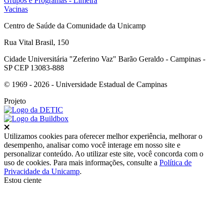
Grupos e Programas - Limeira
Vacinas
Centro de Saúde da Comunidade da Unicamp
Rua Vital Brasil, 150
Cidade Universitária "Zeferino Vaz" Barão Geraldo - Campinas -
SP CEP 13083-888
© 1969 - 2026 - Universidade Estadual de Campinas
Projeto
Fechar
Utilizamos cookies para oferecer melhor experiência, melhorar o
desempenho, analisar como você interage em nosso site e
personalizar conteúdo. Ao utilizar este site, você concorda com o
uso de cookies. Para mais informações, consulte a
Política de
Privacidade da Unicamp
.
Estou ciente
Ir para o topo