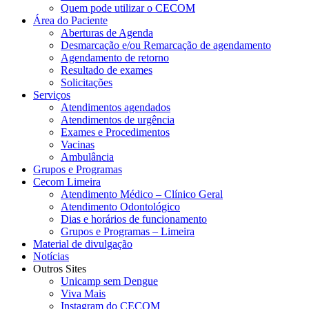
Quem pode utilizar o CECOM
Área do Paciente
Aberturas de Agenda
Desmarcação e/ou Remarcação de agendamento
Agendamento de retorno
Resultado de exames
Solicitações
Serviços
Atendimentos agendados
Atendimentos de urgência
Exames e Procedimentos
Vacinas
Ambulância
Grupos e Programas
Cecom Limeira
Atendimento Médico – Clínico Geral
Atendimento Odontológico
Dias e horários de funcionamento
Grupos e Programas – Limeira
Material de divulgação
Notícias
Outros Sites
Unicamp sem Dengue
Viva Mais
Instagram do CECOM