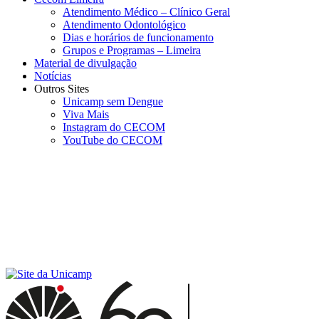
Atendimento Médico – Clínico Geral
Atendimento Odontológico
Dias e horários de funcionamento
Grupos e Programas – Limeira
Material de divulgação
Notícias
Outros Sites
Unicamp sem Dengue
Viva Mais
Instagram do CECOM
YouTube do CECOM
Menu