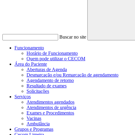
Buscar no site
Funcionamento
Horário de Funcionamento
Quem pode utilizar o CECOM
Área do Paciente
Aberturas de Agenda
Desmarcação e/ou Remarcação de agendamento
Agendamento de retorno
Resultado de exames
Solicitações
Serviços
Atendimentos agendados
Atendimentos de urgência
Exames e Procedimentos
Vacinas
Ambulância
Grupos e Programas
Cecom Limeira