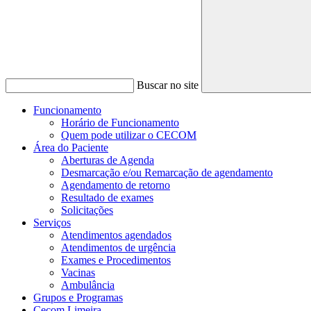
Buscar no site
Funcionamento
Horário de Funcionamento
Quem pode utilizar o CECOM
Área do Paciente
Aberturas de Agenda
Desmarcação e/ou Remarcação de agendamento
Agendamento de retorno
Resultado de exames
Solicitações
Serviços
Atendimentos agendados
Atendimentos de urgência
Exames e Procedimentos
Vacinas
Ambulância
Grupos e Programas
Cecom Limeira