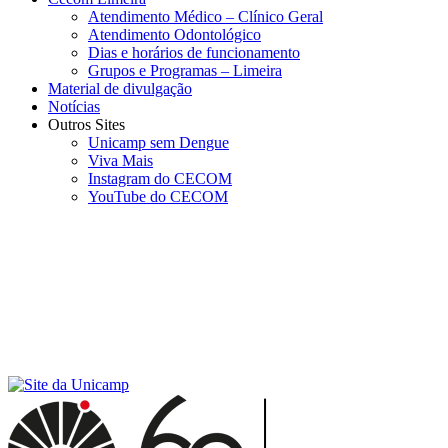
Atendimento Médico – Clínico Geral
Atendimento Odontológico
Dias e horários de funcionamento
Grupos e Programas – Limeira
Material de divulgação
Notícias
Outros Sites
Unicamp sem Dengue
Viva Mais
Instagram do CECOM
YouTube do CECOM
Menu