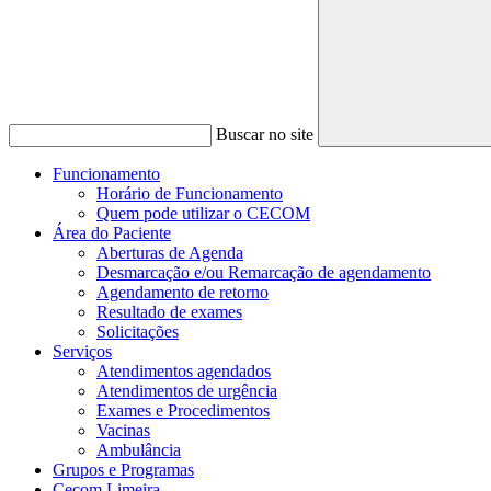
Buscar no site
Funcionamento
Horário de Funcionamento
Quem pode utilizar o CECOM
Área do Paciente
Aberturas de Agenda
Desmarcação e/ou Remarcação de agendamento
Agendamento de retorno
Resultado de exames
Solicitações
Serviços
Atendimentos agendados
Atendimentos de urgência
Exames e Procedimentos
Vacinas
Ambulância
Grupos e Programas
Cecom Limeira