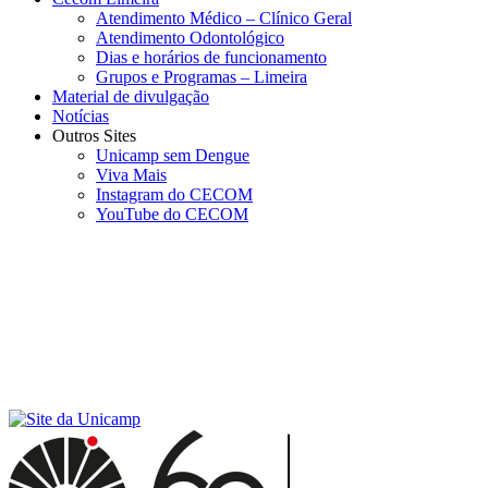
Atendimento Médico – Clínico Geral
Atendimento Odontológico
Dias e horários de funcionamento
Grupos e Programas – Limeira
Material de divulgação
Notícias
Outros Sites
Unicamp sem Dengue
Viva Mais
Instagram do CECOM
YouTube do CECOM
Menu