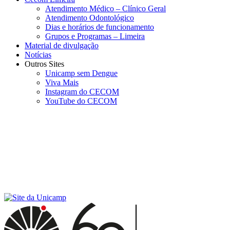
Atendimento Médico – Clínico Geral
Atendimento Odontológico
Dias e horários de funcionamento
Grupos e Programas – Limeira
Material de divulgação
Notícias
Outros Sites
Unicamp sem Dengue
Viva Mais
Instagram do CECOM
YouTube do CECOM
Menu