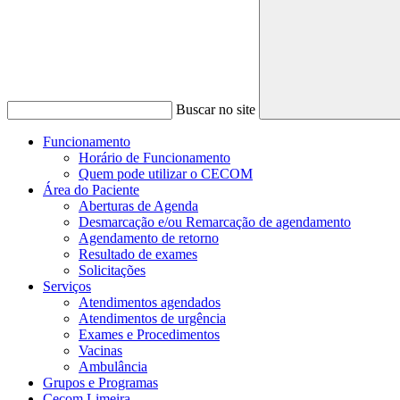
Buscar no site
Funcionamento
Horário de Funcionamento
Quem pode utilizar o CECOM
Área do Paciente
Aberturas de Agenda
Desmarcação e/ou Remarcação de agendamento
Agendamento de retorno
Resultado de exames
Solicitações
Serviços
Atendimentos agendados
Atendimentos de urgência
Exames e Procedimentos
Vacinas
Ambulância
Grupos e Programas
Cecom Limeira