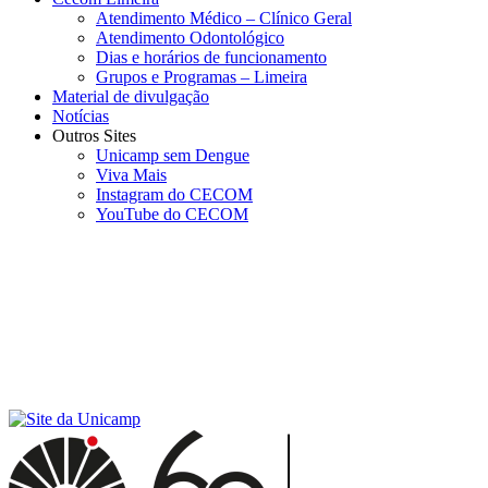
Atendimento Médico – Clínico Geral
Atendimento Odontológico
Dias e horários de funcionamento
Grupos e Programas – Limeira
Material de divulgação
Notícias
Outros Sites
Unicamp sem Dengue
Viva Mais
Instagram do CECOM
YouTube do CECOM
Menu