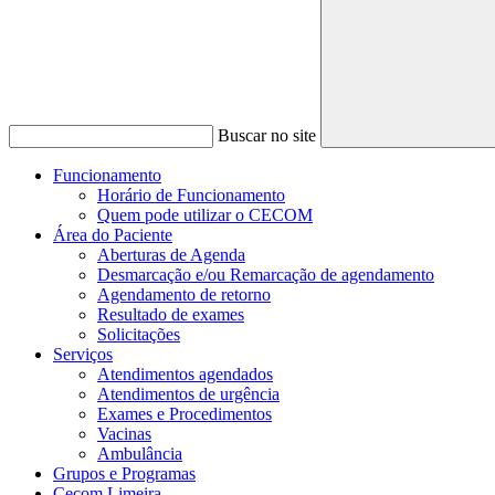
Buscar no site
Funcionamento
Horário de Funcionamento
Quem pode utilizar o CECOM
Área do Paciente
Aberturas de Agenda
Desmarcação e/ou Remarcação de agendamento
Agendamento de retorno
Resultado de exames
Solicitações
Serviços
Atendimentos agendados
Atendimentos de urgência
Exames e Procedimentos
Vacinas
Ambulância
Grupos e Programas
Cecom Limeira