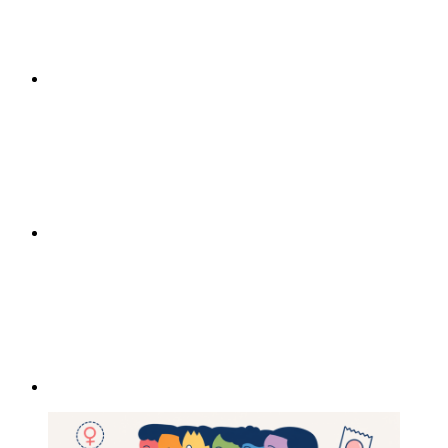
Compartilhar n
Compartilhar p