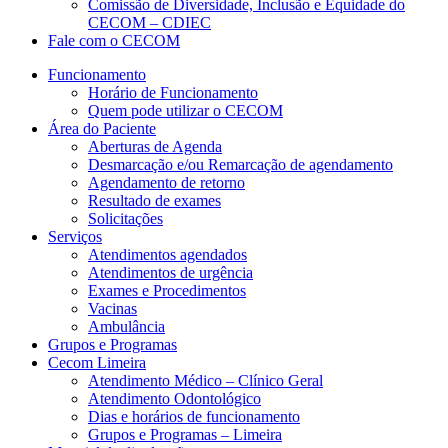
Comissão de Diversidade, Inclusão e Equidade do
CECOM – CDIEC
Fale com o CECOM
Funcionamento
Horário de Funcionamento
Quem pode utilizar o CECOM
Área do Paciente
Aberturas de Agenda
Desmarcação e/ou Remarcação de agendamento
Agendamento de retorno
Resultado de exames
Solicitações
Serviços
Atendimentos agendados
Atendimentos de urgência
Exames e Procedimentos
Vacinas
Ambulância
Grupos e Programas
Cecom Limeira
Atendimento Médico – Clínico Geral
Atendimento Odontológico
Dias e horários de funcionamento
Grupos e Programas – Limeira