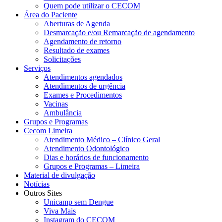
Quem pode utilizar o CECOM
Área do Paciente
Aberturas de Agenda
Desmarcação e/ou Remarcação de agendamento
Agendamento de retorno
Resultado de exames
Solicitações
Serviços
Atendimentos agendados
Atendimentos de urgência
Exames e Procedimentos
Vacinas
Ambulância
Grupos e Programas
Cecom Limeira
Atendimento Médico – Clínico Geral
Atendimento Odontológico
Dias e horários de funcionamento
Grupos e Programas – Limeira
Material de divulgação
Notícias
Outros Sites
Unicamp sem Dengue
Viva Mais
Instagram do CECOM