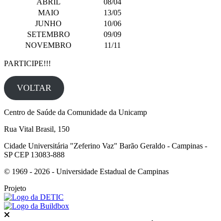
ABRIL
08/04
MAIO
13/05
JUNHO
10/06
SETEMBRO
09/09
NOVEMBRO
11/11
PARTICIPE!!!
VOLTAR
Centro de Saúde da Comunidade da Unicamp
Rua Vital Brasil, 150
Cidade Universitária "Zeferino Vaz" Barão Geraldo - Campinas -
SP CEP 13083-888
© 1969 - 2026 - Universidade Estadual de Campinas
Projeto
Fechar