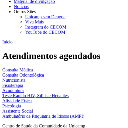
Material de divulgação
Notícias
Outros Sites
Unicamp sem Dengue
Viva Mais
Instagram do CECOM
YouTube do CECOM
Início
Atendimentos agendados
Consulta Médica
Consulta Odontológica
Nutricionista
Fisioterapia
Acupuntura
Teste Rápido HIV, Sífilis e Hepatites
Atividade Física
Psicologia
Assistente Social
Ambulatório de Psiquiatria de Idosos (AMPI)
Centro de Saúde da Comunidade da Unicamp