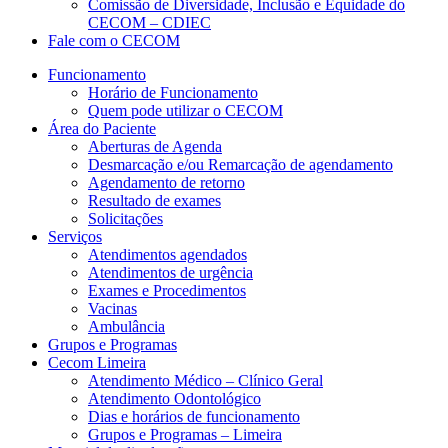
Comissão de Diversidade, Inclusão e Equidade do
CECOM – CDIEC
Fale com o CECOM
Funcionamento
Horário de Funcionamento
Quem pode utilizar o CECOM
Área do Paciente
Aberturas de Agenda
Desmarcação e/ou Remarcação de agendamento
Agendamento de retorno
Resultado de exames
Solicitações
Serviços
Atendimentos agendados
Atendimentos de urgência
Exames e Procedimentos
Vacinas
Ambulância
Grupos e Programas
Cecom Limeira
Atendimento Médico – Clínico Geral
Atendimento Odontológico
Dias e horários de funcionamento
Grupos e Programas – Limeira