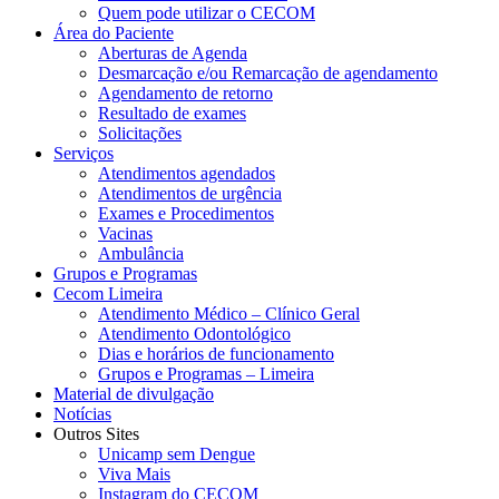
Quem pode utilizar o CECOM
Área do Paciente
Aberturas de Agenda
Desmarcação e/ou Remarcação de agendamento
Agendamento de retorno
Resultado de exames
Solicitações
Serviços
Atendimentos agendados
Atendimentos de urgência
Exames e Procedimentos
Vacinas
Ambulância
Grupos e Programas
Cecom Limeira
Atendimento Médico – Clínico Geral
Atendimento Odontológico
Dias e horários de funcionamento
Grupos e Programas – Limeira
Material de divulgação
Notícias
Outros Sites
Unicamp sem Dengue
Viva Mais
Instagram do CECOM