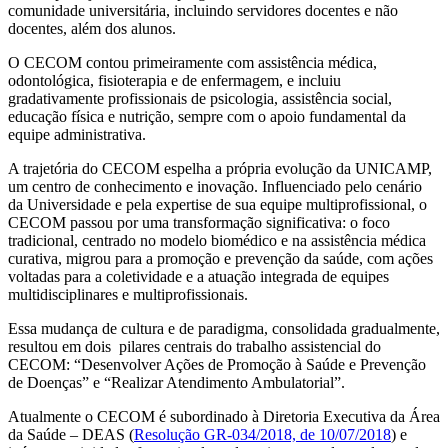
comunidade universitária, incluindo servidores docentes e não
docentes, além dos alunos.
O CECOM contou primeiramente com assistência médica,
odontológica, fisioterapia e de enfermagem, e incluiu
gradativamente profissionais de psicologia, assistência social,
educação física e nutrição, sempre com o apoio fundamental da
equipe administrativa.
A trajetória do CECOM espelha a própria evolução da UNICAMP,
um centro de conhecimento e inovação. Influenciado pelo cenário
da Universidade e pela expertise de sua equipe multiprofissional, o
CECOM passou por uma transformação significativa: o foco
tradicional, centrado no modelo biomédico e na assistência médica
curativa, migrou para a promoção e prevenção da saúde, com ações
voltadas para a coletividade e a atuação integrada de equipes
multidisciplinares e multiprofissionais.
Essa mudança de cultura e de paradigma, consolidada gradualmente,
resultou em dois pilares centrais do trabalho assistencial do
CECOM: “Desenvolver Ações de Promoção à Saúde e Prevenção
de Doenças” e “Realizar Atendimento Ambulatorial”.
Atualmente o CECOM é subordinado à Diretoria Executiva da Área
da Saúde – DEAS (
Resolução GR-034/2018, de 10/07/2018
) e