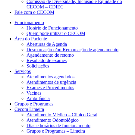
Comissão de Diversidade, Inclusão e Equidade do
CECOM – CDIEC
Fale com o CECOM
Funcionamento
Horário de Funcionamento
Quem pode utilizar o CECOM
Área do Paciente
Aberturas de Agenda
Desmarcação e/ou Remarcação de agendamento
Agendamento de retorno
Resultado de exames
Solicitações
Serviços
Atendimentos agendados
Atendimentos de urgência
Exames e Procedimentos
Vacinas
Ambulância
Grupos e Programas
Cecom Limeira
Atendimento Médico – Clínico Geral
Atendimento Odontológico
Dias e horários de funcionamento
Grupos e Programas – Limeira