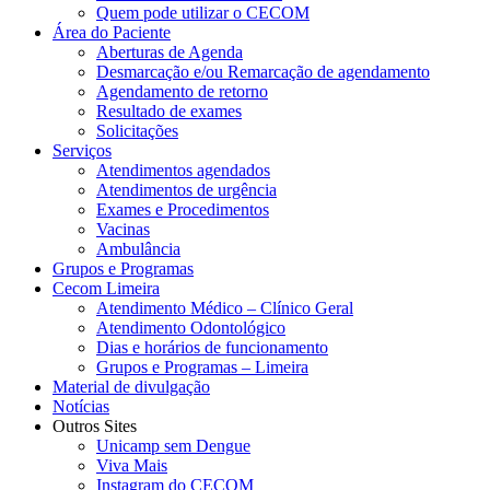
Quem pode utilizar o CECOM
Área do Paciente
Aberturas de Agenda
Desmarcação e/ou Remarcação de agendamento
Agendamento de retorno
Resultado de exames
Solicitações
Serviços
Atendimentos agendados
Atendimentos de urgência
Exames e Procedimentos
Vacinas
Ambulância
Grupos e Programas
Cecom Limeira
Atendimento Médico – Clínico Geral
Atendimento Odontológico
Dias e horários de funcionamento
Grupos e Programas – Limeira
Material de divulgação
Notícias
Outros Sites
Unicamp sem Dengue
Viva Mais
Instagram do CECOM