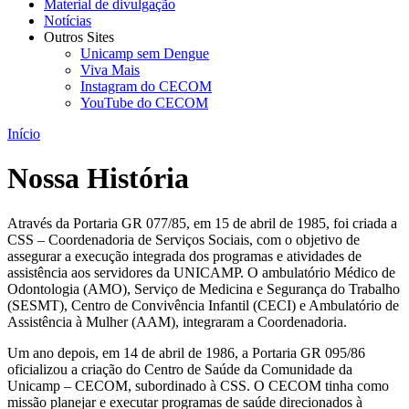
Material de divulgação
Notícias
Outros Sites
Unicamp sem Dengue
Viva Mais
Instagram do CECOM
YouTube do CECOM
Início
Nossa História
Através da Portaria GR 077/85, em 15 de abril de 1985, foi criada a
CSS – Coordenadoria de Serviços Sociais, com o objetivo de
assegurar a execução integrada dos programas e atividades de
assistência aos servidores da UNICAMP. O ambulatório Médico de
Odontologia (AMO), Serviço de Medicina e Segurança do Trabalho
(SESMT), Centro de Convivência Infantil (CECI) e Ambulatório de
Assistência à Mulher (AAM), integraram a Coordenadoria.
Um ano depois, em 14 de abril de 1986, a Portaria GR 095/86
oficializou a criação do Centro de Saúde da Comunidade da
Unicamp – CECOM, subordinado à CSS. O CECOM tinha como
missão planejar e executar programas de saúde direcionados à