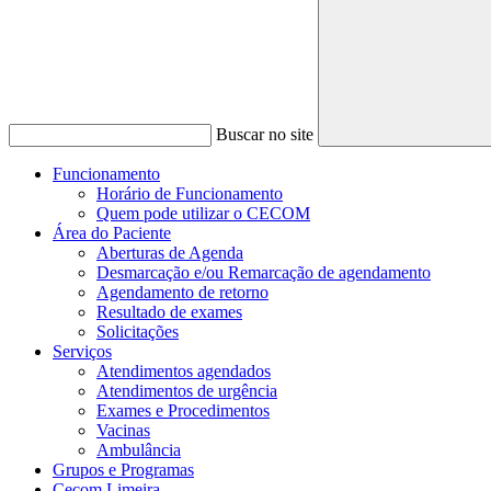
Buscar no site
Funcionamento
Horário de Funcionamento
Quem pode utilizar o CECOM
Área do Paciente
Aberturas de Agenda
Desmarcação e/ou Remarcação de agendamento
Agendamento de retorno
Resultado de exames
Solicitações
Serviços
Atendimentos agendados
Atendimentos de urgência
Exames e Procedimentos
Vacinas
Ambulância
Grupos e Programas
Cecom Limeira