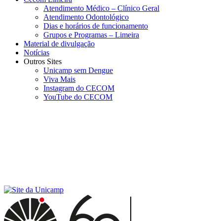
Atendimento Médico – Clínico Geral
Atendimento Odontológico
Dias e horários de funcionamento
Grupos e Programas – Limeira
Material de divulgação
Notícias
Outros Sites
Unicamp sem Dengue
Viva Mais
Instagram do CECOM
YouTube do CECOM
Menu