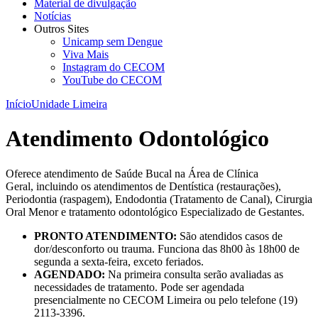
Material de divulgação
Notícias
Outros Sites
Unicamp sem Dengue
Viva Mais
Instagram do CECOM
YouTube do CECOM
Início
Unidade Limeira
Atendimento Odontológico
Oferece atendimento de Saúde Bucal na Área de Clínica
Geral, incluindo os atendimentos de Dentística (restaurações),
Periodontia (raspagem), Endodontia (Tratamento de Canal), Cirurgia
Oral Menor e tratamento odontológico Especializado de Gestantes.
PRONTO ATENDIMENTO:
São atendidos casos de
dor/desconforto ou trauma. Funciona das 8h00 às 18h00 de
segunda a sexta-feira, exceto feriados.
AGENDADO:
Na primeira consulta serão avaliadas as
necessidades de tratamento. Pode ser agendada
presencialmente no CECOM Limeira ou pelo telefone (19)
2113-3396.