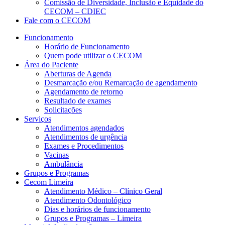
Comissão de Diversidade, Inclusão e Equidade do
CECOM – CDIEC
Fale com o CECOM
Funcionamento
Horário de Funcionamento
Quem pode utilizar o CECOM
Área do Paciente
Aberturas de Agenda
Desmarcação e/ou Remarcação de agendamento
Agendamento de retorno
Resultado de exames
Solicitações
Serviços
Atendimentos agendados
Atendimentos de urgência
Exames e Procedimentos
Vacinas
Ambulância
Grupos e Programas
Cecom Limeira
Atendimento Médico – Clínico Geral
Atendimento Odontológico
Dias e horários de funcionamento
Grupos e Programas – Limeira