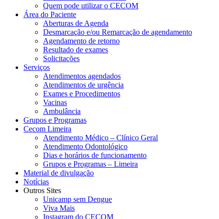
Quem pode utilizar o CECOM
Área do Paciente
Aberturas de Agenda
Desmarcação e/ou Remarcação de agendamento
Agendamento de retorno
Resultado de exames
Solicitações
Serviços
Atendimentos agendados
Atendimentos de urgência
Exames e Procedimentos
Vacinas
Ambulância
Grupos e Programas
Cecom Limeira
Atendimento Médico – Clínico Geral
Atendimento Odontológico
Dias e horários de funcionamento
Grupos e Programas – Limeira
Material de divulgação
Notícias
Outros Sites
Unicamp sem Dengue
Viva Mais
Instagram do CECOM