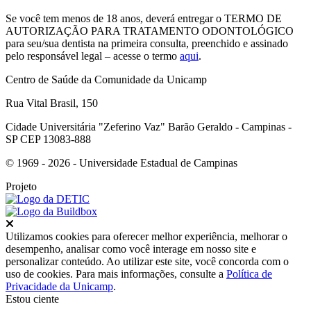
Se você tem menos de 18 anos, deverá entregar o TERMO DE
AUTORIZAÇÃO PARA TRATAMENTO ODONTOLÓGICO
para seu/sua dentista na primeira consulta, preenchido e assinado
pelo responsável legal – acesse o termo
aqui
.
Centro de Saúde da Comunidade da Unicamp
Rua Vital Brasil, 150
Cidade Universitária "Zeferino Vaz" Barão Geraldo - Campinas -
SP CEP 13083-888
© 1969 - 2026 - Universidade Estadual de Campinas
Projeto
Fechar
Utilizamos cookies para oferecer melhor experiência, melhorar o
desempenho, analisar como você interage em nosso site e
personalizar conteúdo. Ao utilizar este site, você concorda com o
uso de cookies. Para mais informações, consulte a
Política de
Privacidade da Unicamp
.
Estou ciente
Ir para o topo