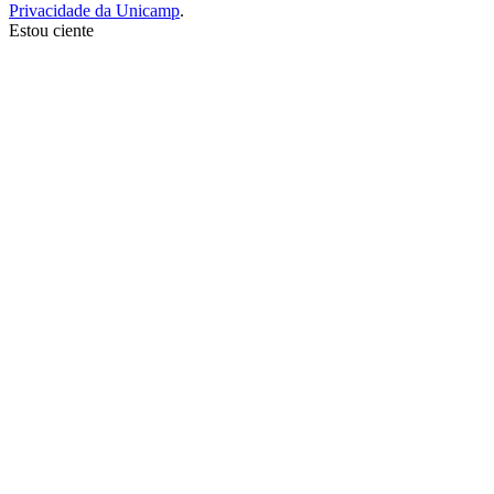
Privacidade da Unicamp
.
Estou ciente
Ir para o topo