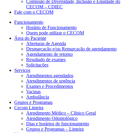
Comissão de Diversidade, Inclusão e Equidade do
CECOM – CDIEC
Fale com o CECOM
Funcionamento
Horário de Funcionamento
Quem pode utilizar o CECOM
Área do Paciente
Aberturas de Agenda
Desmarcação e/ou Remarcação de agendamento
Agendamento de retorno
Resultado de exames
Solicitações
Serviços
Atendimentos agendados
Atendimentos de urgência
Exames e Procedimentos
Vacinas
Ambulância
Grupos e Programas
Cecom Limeira
Atendimento Médico – Clínico Geral
Atendimento Odontológico
Dias e horários de funcionamento
Grupos e Programas – Limeira