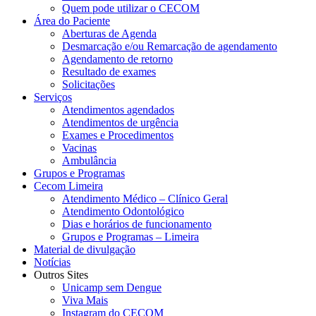
Quem pode utilizar o CECOM
Área do Paciente
Aberturas de Agenda
Desmarcação e/ou Remarcação de agendamento
Agendamento de retorno
Resultado de exames
Solicitações
Serviços
Atendimentos agendados
Atendimentos de urgência
Exames e Procedimentos
Vacinas
Ambulância
Grupos e Programas
Cecom Limeira
Atendimento Médico – Clínico Geral
Atendimento Odontológico
Dias e horários de funcionamento
Grupos e Programas – Limeira
Material de divulgação
Notícias
Outros Sites
Unicamp sem Dengue
Viva Mais
Instagram do CECOM