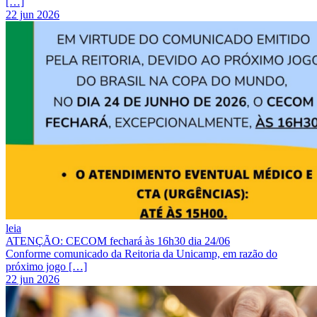
[…]
22 jun 2026
leia
ATENÇÃO: CECOM fechará às 16h30 dia 24/06
Conforme comunicado da Reitoria da Unicamp, em razão do
próximo jogo […]
22 jun 2026