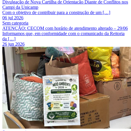
Divulgação de Nova Cartilha de Orientação Diante de Conflitos nos
Campi da Unicamp
Com o objetivo de contribuir para a construção de um […]
06 jul 2026
Sem categoria
ATENÇÃO: CECOM com horário de atendimento alterado – 29/06
Informamos que, em conformidade com o comunicado da Reitoria
da […]
26 jun 2026