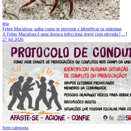
leia
Febre Maculosa: saiba como se prevenir e identificar os sintomas
A Febre Maculosa é uma doença infecciosa grave com elevada […]
27 jul 2026
Sem categoria