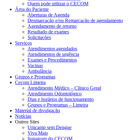
Quem pode utilizar o CECOM
Área do Paciente
Aberturas de Agenda
Desmarcação e/ou Remarcação de agendamento
Agendamento de retorno
Resultado de exames
Solicitações
Serviços
Atendimentos agendados
Atendimentos de urgência
Exames e Procedimentos
Vacinas
Ambulância
Grupos e Programas
Cecom Limeira
Atendimento Médico – Clínico Geral
Atendimento Odontológico
Dias e horários de funcionamento
Grupos e Programas – Limeira
Material de divulgação
Notícias
Outros Sites
Unicamp sem Dengue
Viva Mais
Instagram do CECOM