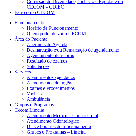
Comissão de Diversidade, Inclusão e Equidade do
CECOM – CDIEC
Fale com o CECOM
Funcionamento
Horário de Funcionamento
Quem pode utilizar o CECOM
Área do Paciente
Aberturas de Agenda
Desmarcação e/ou Remarcação de agendamento
Agendamento de retorno
Resultado de exames
Solicitações
Serviços
Atendimentos agendados
Atendimentos de urgência
Exames e Procedimentos
Vacinas
Ambulância
Grupos e Programas
Cecom Limeira
Atendimento Médico – Clínico Geral
Atendimento Odontológico
Dias e horários de funcionamento
Grupos e Programas – Limeira