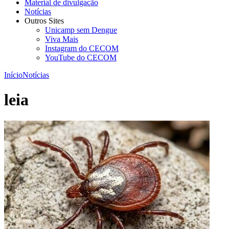
Material de divulgação
Notícias
Outros Sites
Unicamp sem Dengue
Viva Mais
Instagram do CECOM
YouTube do CECOM
Início
Notícias
leia