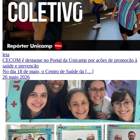
leia
CECOM é destaque no Portal da Unicamp por ações de promoção à
saúde e prevenção
No dia 18 de maio, o Centro de Saúde da […]
26 maio 2026