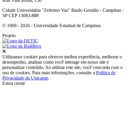
Rua Vital Brasil, 150
Cidade Universitária "Zeferino Vaz" Barão Geraldo - Campinas -
SP CEP 13083-888
© 1969 - 2026 - Universidade Estadual de Campinas
Projeto
Fechar
Utilizamos cookies para oferecer melhor experiência, melhorar o
desempenho, analisar como você interage em nosso site e
personalizar conteúdo. Ao utilizar este site, você concorda com o
uso de cookies. Para mais informações, consulte a
Política de
Privacidade da Unicamp
.
Estou ciente
Ir para o topo