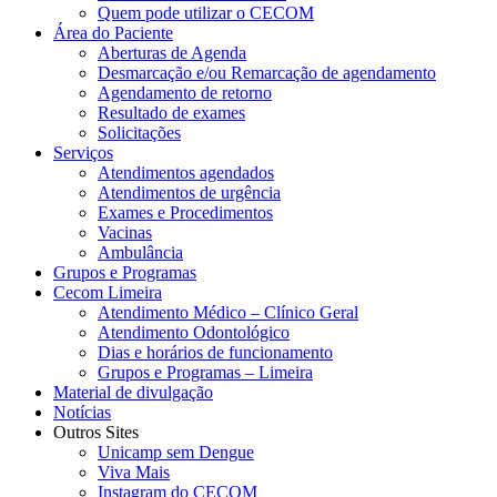
Quem pode utilizar o CECOM
Área do Paciente
Aberturas de Agenda
Desmarcação e/ou Remarcação de agendamento
Agendamento de retorno
Resultado de exames
Solicitações
Serviços
Atendimentos agendados
Atendimentos de urgência
Exames e Procedimentos
Vacinas
Ambulância
Grupos e Programas
Cecom Limeira
Atendimento Médico – Clínico Geral
Atendimento Odontológico
Dias e horários de funcionamento
Grupos e Programas – Limeira
Material de divulgação
Notícias
Outros Sites
Unicamp sem Dengue
Viva Mais
Instagram do CECOM