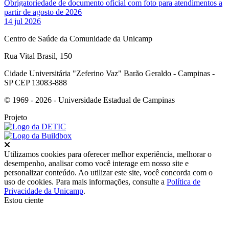
Obrigatoriedade de documento oficial com foto para atendimentos a
partir de agosto de 2026
14 jul 2026
Centro de Saúde da Comunidade da Unicamp
Rua Vital Brasil, 150
Cidade Universitária "Zeferino Vaz" Barão Geraldo - Campinas -
SP CEP 13083-888
© 1969 - 2026 - Universidade Estadual de Campinas
Projeto
Fechar
Utilizamos cookies para oferecer melhor experiência, melhorar o
desempenho, analisar como você interage em nosso site e
personalizar conteúdo. Ao utilizar este site, você concorda com o
uso de cookies. Para mais informações, consulte a
Política de
Privacidade da Unicamp
.
Estou ciente
Ir para o topo