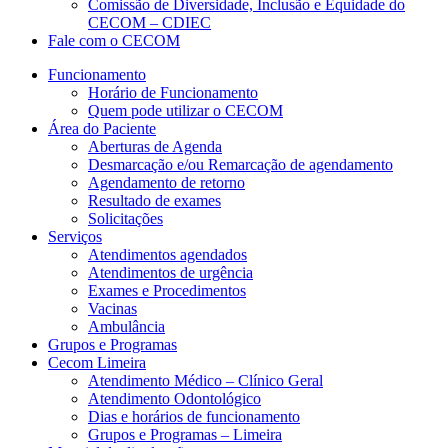
Comissão de Diversidade, Inclusão e Equidade do
CECOM – CDIEC
Fale com o CECOM
Funcionamento
Horário de Funcionamento
Quem pode utilizar o CECOM
Área do Paciente
Aberturas de Agenda
Desmarcação e/ou Remarcação de agendamento
Agendamento de retorno
Resultado de exames
Solicitações
Serviços
Atendimentos agendados
Atendimentos de urgência
Exames e Procedimentos
Vacinas
Ambulância
Grupos e Programas
Cecom Limeira
Atendimento Médico – Clínico Geral
Atendimento Odontológico
Dias e horários de funcionamento
Grupos e Programas – Limeira