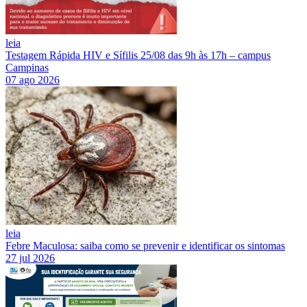
leia
Testagem Rápida HIV e Sífilis 25/08 das 9h às 17h – campus
Campinas
07 ago 2026
leia
Febre Maculosa: saiba como se prevenir e identificar os sintomas
27 jul 2026