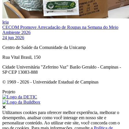
leia
CECOM Promove Arrecadação de Roupas na Semana do Meio
Ambiente 2026
24 jun 2026
Centro de Saúde da Comunidade da Unicamp
Rua Vital Brasil, 150
Cidade Universitária "Zeferino Vaz" Barão Geraldo - Campinas -
SP CEP 13083-888
© 1969 - 2026 - Universidade Estadual de Campinas
Projeto
Fechar
Utilizamos cookies para oferecer melhor experiência, melhorar o
desempenho, analisar como você interage em nosso site e
personalizar conteúdo. Ao utilizar este site, você concorda com o
uso de cookies. Para mais informações, consulte a
Política de