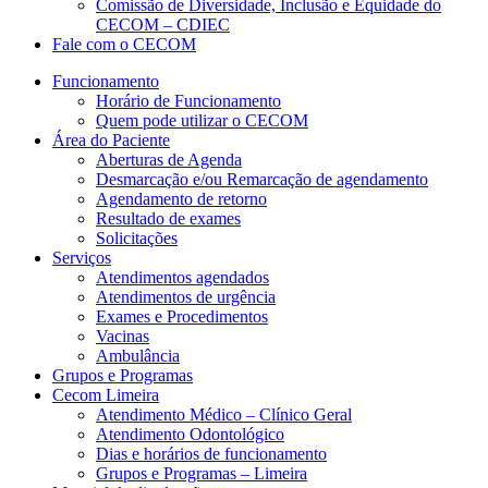
Comissão de Diversidade, Inclusão e Equidade do
CECOM – CDIEC
Fale com o CECOM
Funcionamento
Horário de Funcionamento
Quem pode utilizar o CECOM
Área do Paciente
Aberturas de Agenda
Desmarcação e/ou Remarcação de agendamento
Agendamento de retorno
Resultado de exames
Solicitações
Serviços
Atendimentos agendados
Atendimentos de urgência
Exames e Procedimentos
Vacinas
Ambulância
Grupos e Programas
Cecom Limeira
Atendimento Médico – Clínico Geral
Atendimento Odontológico
Dias e horários de funcionamento
Grupos e Programas – Limeira