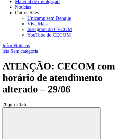
Material de divulgação
Notícias
Outros Sites
Unicamp sem Dengue
Viva Mais
Instagram do CECOM
YouTube do CECOM
Início
Notícias
leia
Sem categoria
ATENÇÃO: CECOM com
horário de atendimento
alterado – 29/06
26 jun 2026