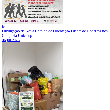
leia
Divulgação de Nova Cartilha de Orientação Diante de Conflitos nos
Campi da Unicamp
06 jul 2026