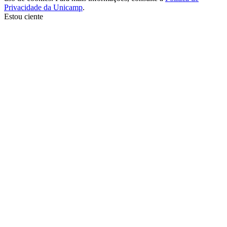
Privacidade da Unicamp
.
Estou ciente
Ir para o topo