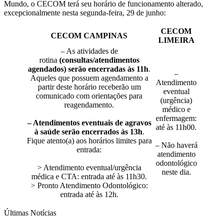
Mundo, o CECOM terá seu horário de funcionamento alterado,
excepcionalmente nesta segunda-feira, 29 de junho:
CECOM
CECOM CAMPINAS
LIMEIRA
– As atividades de
rotina
(consultas/atendimentos
agendados)
serão encerradas às 11h
.
–
Aqueles que possuem agendamento a
Atendimento
partir deste horário receberão um
eventual
comunicado com orientações para
(urgência)
reagendamento.
médico e
enfermagem:
– Atendimentos eventuais de agravos
até às 11h00.
à saúde serão encerrados às 13h
.
Fique atento(a) aos horários limites para
– Não haverá
entrada:
atendimento
odontológico
> Atendimento eventual/urgência
neste dia.
médica e CTA: entrada até às 11h30.
> Pronto Atendimento Odontológico:
entrada até às 12h.
Últimas Notícias