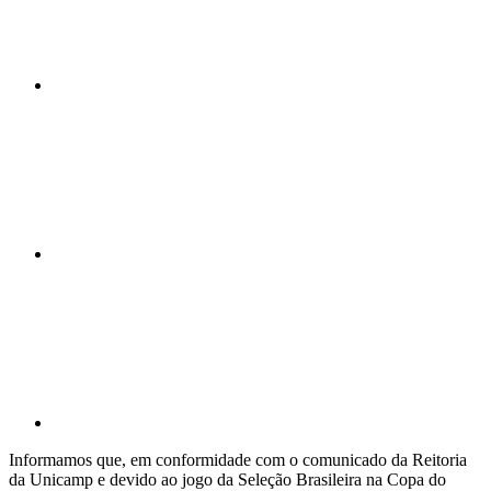
Compartilhar n
Compartilhar p
Informamos que, em conformidade com o comunicado da Reitoria
da Unicamp e devido ao jogo da Seleção Brasileira na Copa do