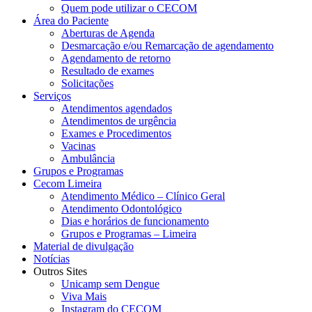
Quem pode utilizar o CECOM
Área do Paciente
Aberturas de Agenda
Desmarcação e/ou Remarcação de agendamento
Agendamento de retorno
Resultado de exames
Solicitações
Serviços
Atendimentos agendados
Atendimentos de urgência
Exames e Procedimentos
Vacinas
Ambulância
Grupos e Programas
Cecom Limeira
Atendimento Médico – Clínico Geral
Atendimento Odontológico
Dias e horários de funcionamento
Grupos e Programas – Limeira
Material de divulgação
Notícias
Outros Sites
Unicamp sem Dengue
Viva Mais
Instagram do CECOM