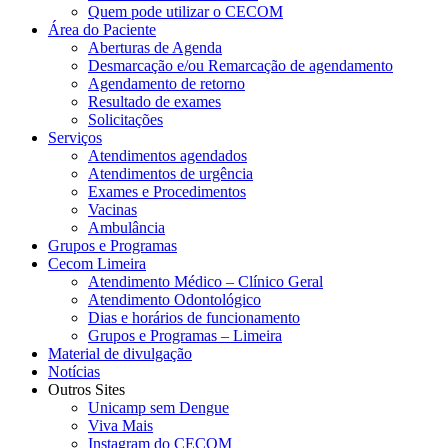
Quem pode utilizar o CECOM
Área do Paciente
Aberturas de Agenda
Desmarcação e/ou Remarcação de agendamento
Agendamento de retorno
Resultado de exames
Solicitações
Serviços
Atendimentos agendados
Atendimentos de urgência
Exames e Procedimentos
Vacinas
Ambulância
Grupos e Programas
Cecom Limeira
Atendimento Médico – Clínico Geral
Atendimento Odontológico
Dias e horários de funcionamento
Grupos e Programas – Limeira
Material de divulgação
Notícias
Outros Sites
Unicamp sem Dengue
Viva Mais
Instagram do CECOM