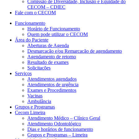
Comissão de Diversidade, Inclusão e Equidade do
CECOM – CDIEC
Fale com o CECOM
Funcionamento
Horário de Funcionamento
Quem pode utilizar o CECOM
Área do Paciente
Aberturas de Agenda
Desmarcação e/ou Remarcação de agendamento
Agendamento de retorno
Resultado de exames
Solicitações
Serviços
Atendimentos agendados
Atendimentos de urgência
Exames e Procedimentos
Vacinas
Ambulância
Grupos e Programas
Cecom Limeira
Atendimento Médico – Clínico Geral
Atendimento Odontológico
Dias e horários de funcionamento
Grupos e Programas – Limeira