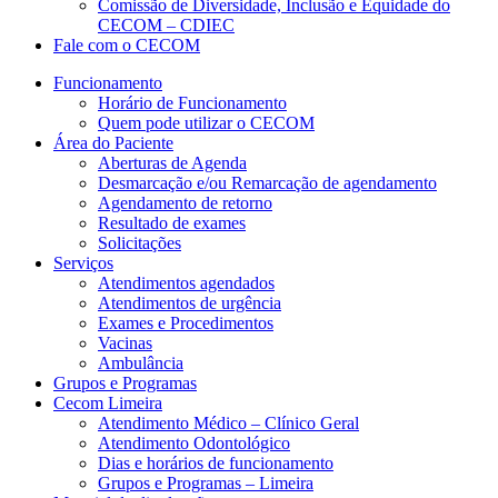
Comissão de Diversidade, Inclusão e Equidade do
CECOM – CDIEC
Fale com o CECOM
Funcionamento
Horário de Funcionamento
Quem pode utilizar o CECOM
Área do Paciente
Aberturas de Agenda
Desmarcação e/ou Remarcação de agendamento
Agendamento de retorno
Resultado de exames
Solicitações
Serviços
Atendimentos agendados
Atendimentos de urgência
Exames e Procedimentos
Vacinas
Ambulância
Grupos e Programas
Cecom Limeira
Atendimento Médico – Clínico Geral
Atendimento Odontológico
Dias e horários de funcionamento
Grupos e Programas – Limeira