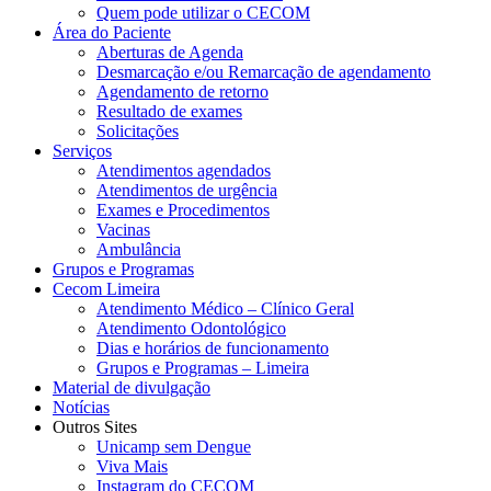
Quem pode utilizar o CECOM
Área do Paciente
Aberturas de Agenda
Desmarcação e/ou Remarcação de agendamento
Agendamento de retorno
Resultado de exames
Solicitações
Serviços
Atendimentos agendados
Atendimentos de urgência
Exames e Procedimentos
Vacinas
Ambulância
Grupos e Programas
Cecom Limeira
Atendimento Médico – Clínico Geral
Atendimento Odontológico
Dias e horários de funcionamento
Grupos e Programas – Limeira
Material de divulgação
Notícias
Outros Sites
Unicamp sem Dengue
Viva Mais
Instagram do CECOM