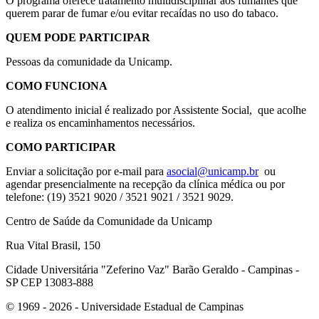
O programa oferece tratamento multidisciplinar aos fumantes que
querem parar de fumar e/ou evitar recaídas no uso do tabaco.
QUEM PODE PARTICIPAR
Pessoas da comunidade da Unicamp.
COMO FUNCIONA
O atendimento inicial é realizado por Assistente Social, que acolhe
e realiza os encaminhamentos necessários.
COMO PARTICIPAR
Enviar a solicitação por e-mail para
asocial@unicamp.br
ou
agendar presencialmente na recepção da clínica médica ou por
telefone: (19) 3521 9020 / 3521 9021 / 3521 9029.
Centro de Saúde da Comunidade da Unicamp
Rua Vital Brasil, 150
Cidade Universitária "Zeferino Vaz" Barão Geraldo - Campinas -
SP CEP 13083-888
© 1969 - 2026 - Universidade Estadual de Campinas