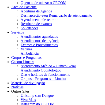
Quem pode utilizar o CECOM
Área do Paciente
Aberturas de Agenda
Desmarcação e/ou Remarcação de agendamento
Agendamento de retorno
Resultado de exames
Solicitações
Serviços
Atendimentos agendados
Atendimentos de urgência
Exames e Procedimentos
Vacinas
Ambulância
Grupos e Programas
Cecom Limeira
Atendimento Médico – Clínico Geral
Atendimento Odontológico
Dias e horários de funcionamento
Grupos e Programas – Limeira
Material de divulgação
Notícias
Outros Sites
Unicamp sem Dengue
Viva Mais
Instagram do CECOM