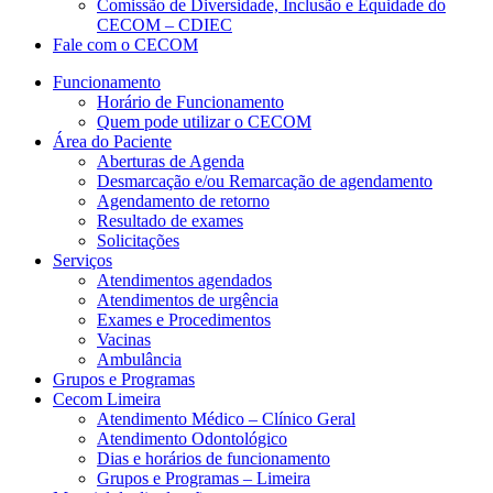
Comissão de Diversidade, Inclusão e Equidade do
CECOM – CDIEC
Fale com o CECOM
Funcionamento
Horário de Funcionamento
Quem pode utilizar o CECOM
Área do Paciente
Aberturas de Agenda
Desmarcação e/ou Remarcação de agendamento
Agendamento de retorno
Resultado de exames
Solicitações
Serviços
Atendimentos agendados
Atendimentos de urgência
Exames e Procedimentos
Vacinas
Ambulância
Grupos e Programas
Cecom Limeira
Atendimento Médico – Clínico Geral
Atendimento Odontológico
Dias e horários de funcionamento
Grupos e Programas – Limeira