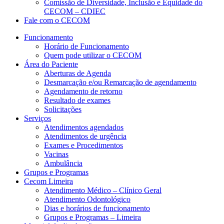
Comissão de Diversidade, Inclusão e Equidade do
CECOM – CDIEC
Fale com o CECOM
Funcionamento
Horário de Funcionamento
Quem pode utilizar o CECOM
Área do Paciente
Aberturas de Agenda
Desmarcação e/ou Remarcação de agendamento
Agendamento de retorno
Resultado de exames
Solicitações
Serviços
Atendimentos agendados
Atendimentos de urgência
Exames e Procedimentos
Vacinas
Ambulância
Grupos e Programas
Cecom Limeira
Atendimento Médico – Clínico Geral
Atendimento Odontológico
Dias e horários de funcionamento
Grupos e Programas – Limeira