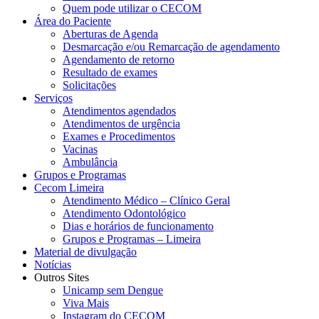
Quem pode utilizar o CECOM
Área do Paciente
Aberturas de Agenda
Desmarcação e/ou Remarcação de agendamento
Agendamento de retorno
Resultado de exames
Solicitações
Serviços
Atendimentos agendados
Atendimentos de urgência
Exames e Procedimentos
Vacinas
Ambulância
Grupos e Programas
Cecom Limeira
Atendimento Médico – Clínico Geral
Atendimento Odontológico
Dias e horários de funcionamento
Grupos e Programas – Limeira
Material de divulgação
Notícias
Outros Sites
Unicamp sem Dengue
Viva Mais
Instagram do CECOM