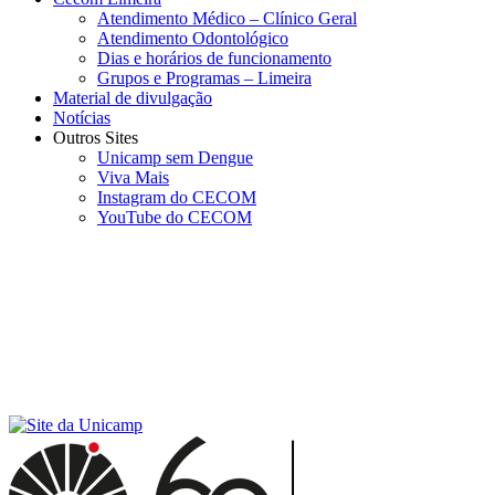
Atendimento Médico – Clínico Geral
Atendimento Odontológico
Dias e horários de funcionamento
Grupos e Programas – Limeira
Material de divulgação
Notícias
Outros Sites
Unicamp sem Dengue
Viva Mais
Instagram do CECOM
YouTube do CECOM
Menu