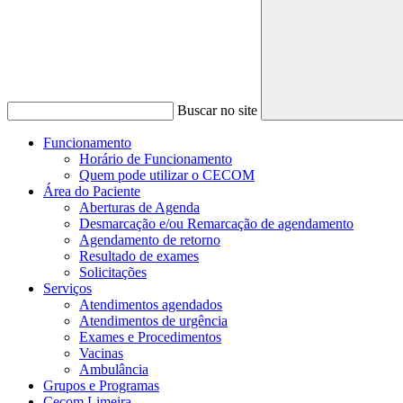
Buscar no site
Funcionamento
Horário de Funcionamento
Quem pode utilizar o CECOM
Área do Paciente
Aberturas de Agenda
Desmarcação e/ou Remarcação de agendamento
Agendamento de retorno
Resultado de exames
Solicitações
Serviços
Atendimentos agendados
Atendimentos de urgência
Exames e Procedimentos
Vacinas
Ambulância
Grupos e Programas
Cecom Limeira