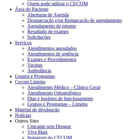
Quem pode utilizar o CECOM
Área do Paciente
Aberturas de Agenda
Desmarcação e/ou Remarcação de agendamento
Agendamento de retorno
Resultado de exames
Solicitações
Serviços
Atendimentos agendados
Atendimentos de urgência
Exames e Procedimentos
Vacinas
Ambulância
Grupos e Programas
Cecom Limeira
Atendimento Médico – Clínico Geral
Atendimento Odontológico
Dias e horários de funcionamento
Grupos e Programas – Limeira
Material de divulgação
Notícias
Outros Sites
Unicamp sem Dengue
Viva Mais
Instagram do CECOM