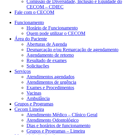
Comissão de Diversidade, Inclusão e Equidade do
CECOM – CDIEC
Fale com o CECOM
Funcionamento
Horário de Funcionamento
Quem pode utilizar o CECOM
Área do Paciente
Aberturas de Agenda
Desmarcação e/ou Remarcação de agendamento
Agendamento de retorno
Resultado de exames
Solicitações
Serviços
Atendimentos agendados
Atendimentos de urgência
Exames e Procedimentos
Vacinas
Ambulância
Grupos e Programas
Cecom Limeira
Atendimento Médico – Clínico Geral
Atendimento Odontológico
Dias e horários de funcionamento
Grupos e Programas – Limeira