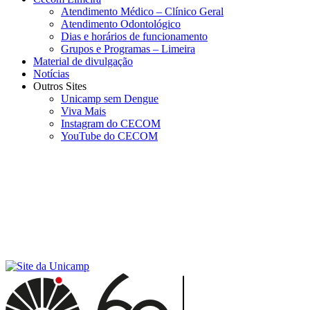
Atendimento Médico – Clínico Geral
Atendimento Odontológico
Dias e horários de funcionamento
Grupos e Programas – Limeira
Material de divulgação
Notícias
Outros Sites
Unicamp sem Dengue
Viva Mais
Instagram do CECOM
YouTube do CECOM
Menu