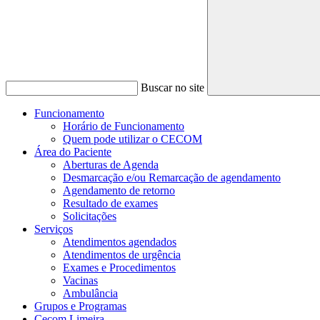
Buscar no site
Funcionamento
Horário de Funcionamento
Quem pode utilizar o CECOM
Área do Paciente
Aberturas de Agenda
Desmarcação e/ou Remarcação de agendamento
Agendamento de retorno
Resultado de exames
Solicitações
Serviços
Atendimentos agendados
Atendimentos de urgência
Exames e Procedimentos
Vacinas
Ambulância
Grupos e Programas
Cecom Limeira