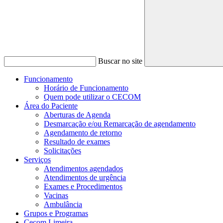
Buscar no site
Funcionamento
Horário de Funcionamento
Quem pode utilizar o CECOM
Área do Paciente
Aberturas de Agenda
Desmarcação e/ou Remarcação de agendamento
Agendamento de retorno
Resultado de exames
Solicitações
Serviços
Atendimentos agendados
Atendimentos de urgência
Exames e Procedimentos
Vacinas
Ambulância
Grupos e Programas
Cecom Limeira