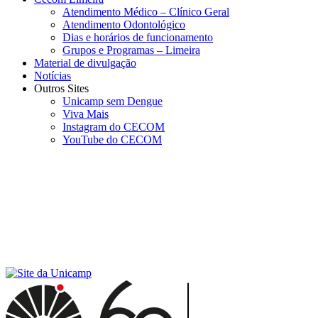
Atendimento Médico – Clínico Geral
Atendimento Odontológico
Dias e horários de funcionamento
Grupos e Programas – Limeira
Material de divulgação
Notícias
Outros Sites
Unicamp sem Dengue
Viva Mais
Instagram do CECOM
YouTube do CECOM
Menu