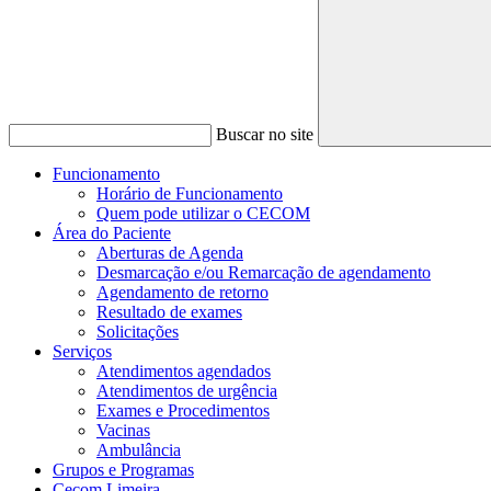
Buscar no site
Funcionamento
Horário de Funcionamento
Quem pode utilizar o CECOM
Área do Paciente
Aberturas de Agenda
Desmarcação e/ou Remarcação de agendamento
Agendamento de retorno
Resultado de exames
Solicitações
Serviços
Atendimentos agendados
Atendimentos de urgência
Exames e Procedimentos
Vacinas
Ambulância
Grupos e Programas
Cecom Limeira