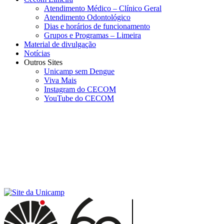
Atendimento Médico – Clínico Geral
Atendimento Odontológico
Dias e horários de funcionamento
Grupos e Programas – Limeira
Material de divulgação
Notícias
Outros Sites
Unicamp sem Dengue
Viva Mais
Instagram do CECOM
YouTube do CECOM
Menu