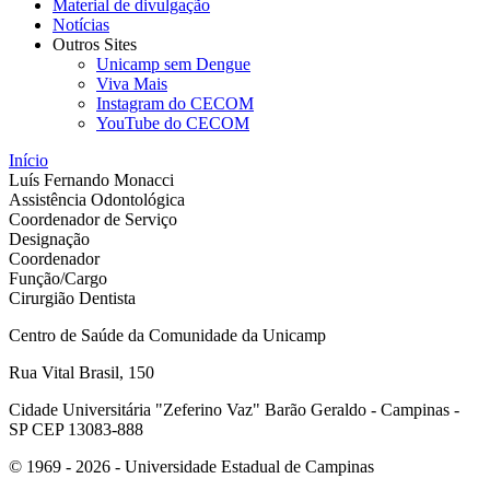
Material de divulgação
Notícias
Outros Sites
Unicamp sem Dengue
Viva Mais
Instagram do CECOM
YouTube do CECOM
Início
Luís Fernando Monacci
Assistência Odontológica
Coordenador de Serviço
Designação
Coordenador
Função/Cargo
Cirurgião Dentista
Centro de Saúde da Comunidade da Unicamp
Rua Vital Brasil, 150
Cidade Universitária "Zeferino Vaz" Barão Geraldo - Campinas -
SP CEP 13083-888
© 1969 - 2026 - Universidade Estadual de Campinas