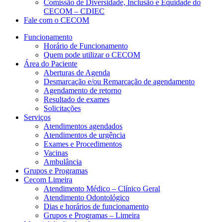
Comissão de Diversidade, Inclusão e Equidade do
CECOM – CDIEC
Fale com o CECOM
Funcionamento
Horário de Funcionamento
Quem pode utilizar o CECOM
Área do Paciente
Aberturas de Agenda
Desmarcação e/ou Remarcação de agendamento
Agendamento de retorno
Resultado de exames
Solicitações
Serviços
Atendimentos agendados
Atendimentos de urgência
Exames e Procedimentos
Vacinas
Ambulância
Grupos e Programas
Cecom Limeira
Atendimento Médico – Clínico Geral
Atendimento Odontológico
Dias e horários de funcionamento
Grupos e Programas – Limeira