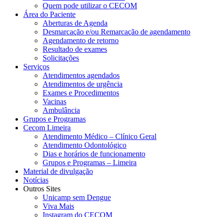
Quem pode utilizar o CECOM
Área do Paciente
Aberturas de Agenda
Desmarcação e/ou Remarcação de agendamento
Agendamento de retorno
Resultado de exames
Solicitações
Serviços
Atendimentos agendados
Atendimentos de urgência
Exames e Procedimentos
Vacinas
Ambulância
Grupos e Programas
Cecom Limeira
Atendimento Médico – Clínico Geral
Atendimento Odontológico
Dias e horários de funcionamento
Grupos e Programas – Limeira
Material de divulgação
Notícias
Outros Sites
Unicamp sem Dengue
Viva Mais
Instagram do CECOM