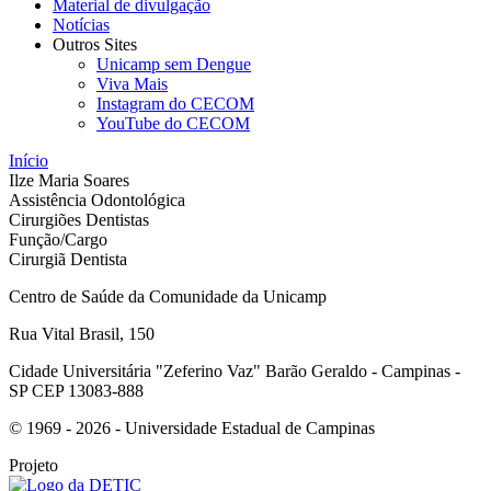
Material de divulgação
Notícias
Outros Sites
Unicamp sem Dengue
Viva Mais
Instagram do CECOM
YouTube do CECOM
Início
Ilze Maria Soares
Assistência Odontológica
Cirurgiões Dentistas
Função/Cargo
Cirurgiã Dentista
Centro de Saúde da Comunidade da Unicamp
Rua Vital Brasil, 150
Cidade Universitária "Zeferino Vaz" Barão Geraldo - Campinas -
SP CEP 13083-888
© 1969 - 2026 - Universidade Estadual de Campinas
Projeto