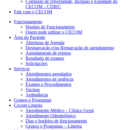
Comissão de Diversidade, Inclusão e Equidade do
CECOM – CDIEC
Fale com o CECOM
Funcionamento
Horário de Funcionamento
Quem pode utilizar o CECOM
Área do Paciente
Aberturas de Agenda
Desmarcação e/ou Remarcação de agendamento
Agendamento de retorno
Resultado de exames
Solicitações
Serviços
Atendimentos agendados
Atendimentos de urgência
Exames e Procedimentos
Vacinas
Ambulância
Grupos e Programas
Cecom Limeira
Atendimento Médico – Clínico Geral
Atendimento Odontológico
Dias e horários de funcionamento
Grupos e Programas – Limeira