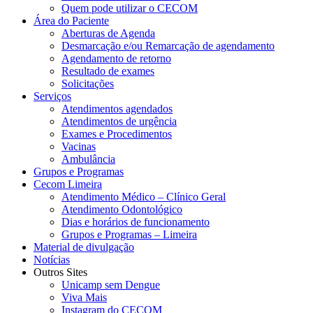
Quem pode utilizar o CECOM
Área do Paciente
Aberturas de Agenda
Desmarcação e/ou Remarcação de agendamento
Agendamento de retorno
Resultado de exames
Solicitações
Serviços
Atendimentos agendados
Atendimentos de urgência
Exames e Procedimentos
Vacinas
Ambulância
Grupos e Programas
Cecom Limeira
Atendimento Médico – Clínico Geral
Atendimento Odontológico
Dias e horários de funcionamento
Grupos e Programas – Limeira
Material de divulgação
Notícias
Outros Sites
Unicamp sem Dengue
Viva Mais
Instagram do CECOM