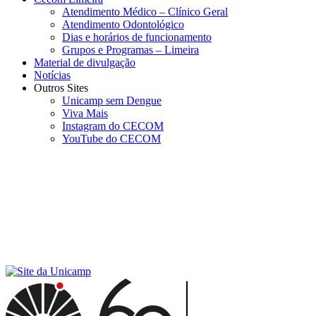
Atendimento Médico – Clínico Geral
Atendimento Odontológico
Dias e horários de funcionamento
Grupos e Programas – Limeira
Material de divulgação
Notícias
Outros Sites
Unicamp sem Dengue
Viva Mais
Instagram do CECOM
YouTube do CECOM
Menu