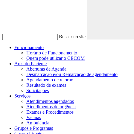
Buscar no site
Funcionamento
Horário de Funcionamento
Quem pode utilizar o CECOM
Área do Paciente
Aberturas de Agenda
Desmarcação e/ou Remarcação de agendamento
Agendamento de retorno
Resultado de exames
Solicitações
Serviços
Atendimentos agendados
Atendimentos de urgência
Exames e Procedimentos
Vacinas
Ambulância
Grupos e Programas
Cecom Limeira