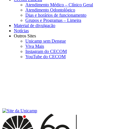
Atendimento Médico – Clínico Geral
Atendimento Odontológico
Dias e horários de funcionamento
Grupos e Programas – Limeira
Material de divulgação
Notícias
Outros Sites
Unicamp sem Dengue
Viva Mais
Instagram do CECOM
YouTube do CECOM
Menu