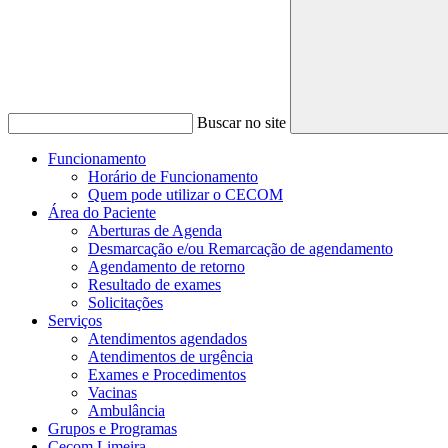
Buscar no site
Funcionamento
Horário de Funcionamento
Quem pode utilizar o CECOM
Área do Paciente
Aberturas de Agenda
Desmarcação e/ou Remarcação de agendamento
Agendamento de retorno
Resultado de exames
Solicitações
Serviços
Atendimentos agendados
Atendimentos de urgência
Exames e Procedimentos
Vacinas
Ambulância
Grupos e Programas
Cecom Limeira