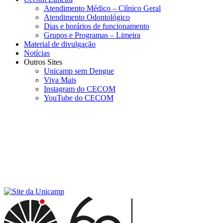
Atendimento Médico – Clínico Geral
Atendimento Odontológico
Dias e horários de funcionamento
Grupos e Programas – Limeira
Material de divulgação
Notícias
Outros Sites
Unicamp sem Dengue
Viva Mais
Instagram do CECOM
YouTube do CECOM
Menu