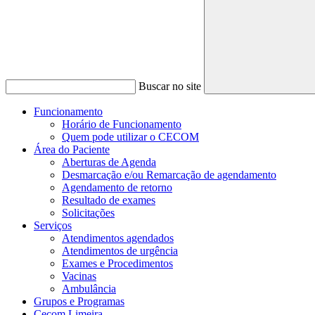
Buscar no site
Funcionamento
Horário de Funcionamento
Quem pode utilizar o CECOM
Área do Paciente
Aberturas de Agenda
Desmarcação e/ou Remarcação de agendamento
Agendamento de retorno
Resultado de exames
Solicitações
Serviços
Atendimentos agendados
Atendimentos de urgência
Exames e Procedimentos
Vacinas
Ambulância
Grupos e Programas
Cecom Limeira