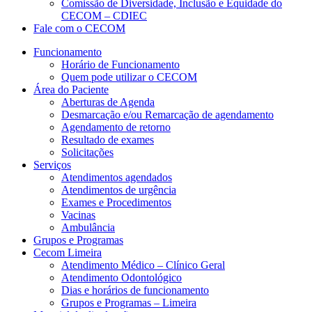
Comissão de Diversidade, Inclusão e Equidade do
CECOM – CDIEC
Fale com o CECOM
Funcionamento
Horário de Funcionamento
Quem pode utilizar o CECOM
Área do Paciente
Aberturas de Agenda
Desmarcação e/ou Remarcação de agendamento
Agendamento de retorno
Resultado de exames
Solicitações
Serviços
Atendimentos agendados
Atendimentos de urgência
Exames e Procedimentos
Vacinas
Ambulância
Grupos e Programas
Cecom Limeira
Atendimento Médico – Clínico Geral
Atendimento Odontológico
Dias e horários de funcionamento
Grupos e Programas – Limeira