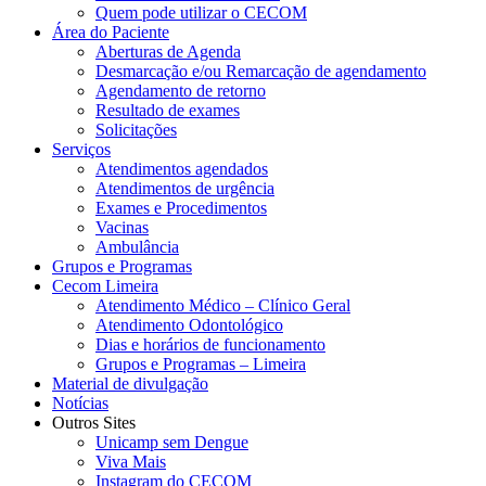
Quem pode utilizar o CECOM
Área do Paciente
Aberturas de Agenda
Desmarcação e/ou Remarcação de agendamento
Agendamento de retorno
Resultado de exames
Solicitações
Serviços
Atendimentos agendados
Atendimentos de urgência
Exames e Procedimentos
Vacinas
Ambulância
Grupos e Programas
Cecom Limeira
Atendimento Médico – Clínico Geral
Atendimento Odontológico
Dias e horários de funcionamento
Grupos e Programas – Limeira
Material de divulgação
Notícias
Outros Sites
Unicamp sem Dengue
Viva Mais
Instagram do CECOM