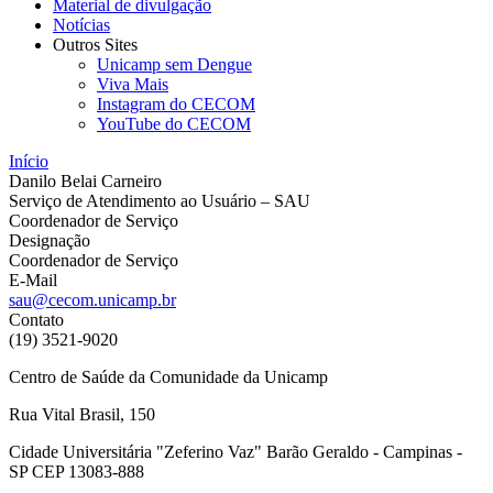
Material de divulgação
Notícias
Outros Sites
Unicamp sem Dengue
Viva Mais
Instagram do CECOM
YouTube do CECOM
Início
Danilo Belai Carneiro
Serviço de Atendimento ao Usuário – SAU
Coordenador de Serviço
Designação
Coordenador de Serviço
E-Mail
sau@cecom.unicamp.br
Contato
(19) 3521-9020
Centro de Saúde da Comunidade da Unicamp
Rua Vital Brasil, 150
Cidade Universitária "Zeferino Vaz" Barão Geraldo - Campinas -
SP CEP 13083-888