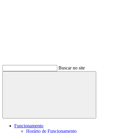
Buscar no site
Buscar
Funcionamento
Horário de Funcionamento