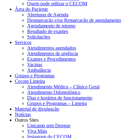
Quem pode utilizar o CECOM
Área do Paciente
Aberturas de Agenda
Desmarcação e/ou Remarcação de agendamento
Agendamento de retorno
Resultado de exames
Solicitações
Serviços
Atendimentos agendados
Atendimentos de urgência
Exames e Procedimentos
Vacinas
Ambulância
Grupos e Programas
Cecom Limeira
Atendimento Médico – Clínico Geral
Atendimento Odontológico
Dias e horários de funcionamento
Grupos e Programas – Limeira
Material de divulgação
Notícias
Outros Sites
Unicamp sem Dengue
Viva Mais
Instagram do CECOM