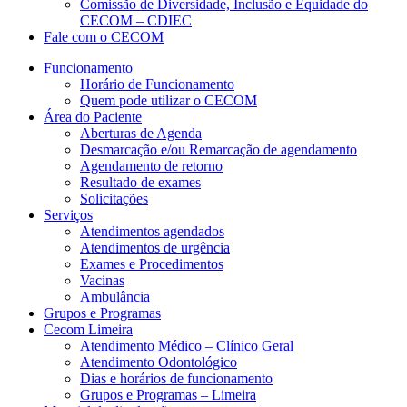
Comissão de Diversidade, Inclusão e Equidade do
CECOM – CDIEC
Fale com o CECOM
Funcionamento
Horário de Funcionamento
Quem pode utilizar o CECOM
Área do Paciente
Aberturas de Agenda
Desmarcação e/ou Remarcação de agendamento
Agendamento de retorno
Resultado de exames
Solicitações
Serviços
Atendimentos agendados
Atendimentos de urgência
Exames e Procedimentos
Vacinas
Ambulância
Grupos e Programas
Cecom Limeira
Atendimento Médico – Clínico Geral
Atendimento Odontológico
Dias e horários de funcionamento
Grupos e Programas – Limeira