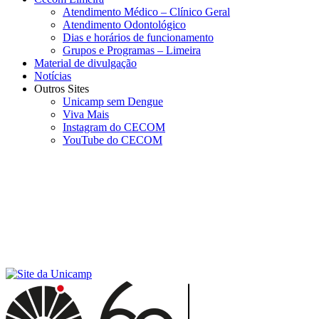
Atendimento Médico – Clínico Geral
Atendimento Odontológico
Dias e horários de funcionamento
Grupos e Programas – Limeira
Material de divulgação
Notícias
Outros Sites
Unicamp sem Dengue
Viva Mais
Instagram do CECOM
YouTube do CECOM
Menu