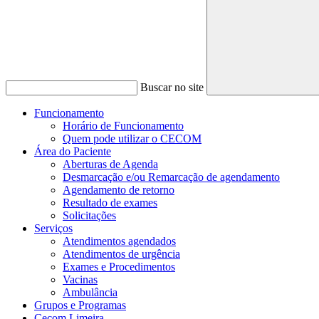
Buscar no site
Funcionamento
Horário de Funcionamento
Quem pode utilizar o CECOM
Área do Paciente
Aberturas de Agenda
Desmarcação e/ou Remarcação de agendamento
Agendamento de retorno
Resultado de exames
Solicitações
Serviços
Atendimentos agendados
Atendimentos de urgência
Exames e Procedimentos
Vacinas
Ambulância
Grupos e Programas
Cecom Limeira