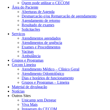
Quem pode utilizar o CECOM
Área do Paciente
Aberturas de Agenda
Desmarcação e/ou Remarcação de agendamento
Agendamento de retorno
Resultado de exames
Solicitações
Serviços
Atendimentos agendados
Atendimentos de urgência
Exames e Procedimentos
Vacinas
Ambulância
Grupos e Programas
Cecom Limeira
Atendimento Médico – Clínico Geral
Atendimento Odontológico
Dias e horários de funcionamento
Grupos e Programas – Limeira
Material de divulgação
Notícias
Outros Sites
Unicamp sem Dengue
Viva Mais
Instagram do CECOM