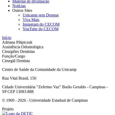
Material de divulgação
Notícias
Outros Sites
Unicamp sem Dengue
Viva Mais
Instagram do CECOM
YouTube do CECOM
Início
Adriana Pilipiczuk
Assistência Odontológica
Cirurgiões Dentistas
Função/Cargo
Cirurgiã Dentista
Centro de Saúde da Comunidade da Unicamp
Rua Vital Brasil, 150
Cidade Universitária "Zeferino Vaz" Barão Geraldo - Campinas -
SP CEP 13083-888
© 1969 - 2026 - Universidade Estadual de Campinas
Projeto