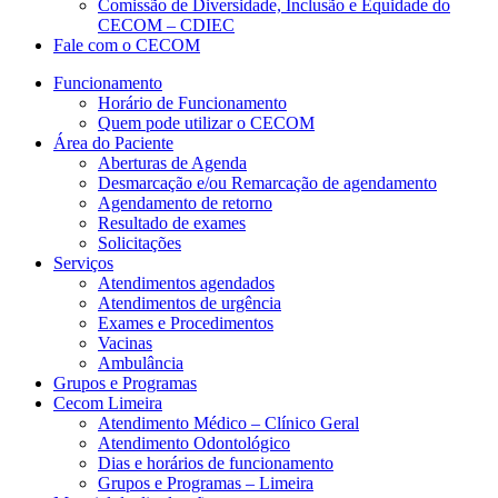
Comissão de Diversidade, Inclusão e Equidade do
CECOM – CDIEC
Fale com o CECOM
Funcionamento
Horário de Funcionamento
Quem pode utilizar o CECOM
Área do Paciente
Aberturas de Agenda
Desmarcação e/ou Remarcação de agendamento
Agendamento de retorno
Resultado de exames
Solicitações
Serviços
Atendimentos agendados
Atendimentos de urgência
Exames e Procedimentos
Vacinas
Ambulância
Grupos e Programas
Cecom Limeira
Atendimento Médico – Clínico Geral
Atendimento Odontológico
Dias e horários de funcionamento
Grupos e Programas – Limeira