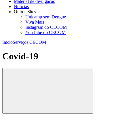
Material de divulgação
Notícias
Outros Sites
Unicamp sem Dengue
Viva Mais
Instagram do CECOM
YouTube do CECOM
Início
Serviços CECOM
Covid-19
Compartilhar
Compartilhar po