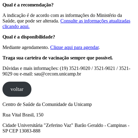
Qual é a recomendação?
A indicação é de acordo com as informações do Ministério da
Saúde, que pode ser alterada.
Consulte
a
s
informações atualizadas
clicando aqui.
Qual é a disponibilidade?
Mediante agendamento.
Clique aqui para agendar
.
Traga sua carteira de vacinação sempre que possível.
Dúvidas e mais informações: (19) 3521-9020 / 3521-9021 / 3521-
9029 ou e-mail: sau@cecom.unicamp.br
voltar
Centro de Saúde da Comunidade da Unicamp
Rua Vital Brasil, 150
Cidade Universitária "Zeferino Vaz" Barão Geraldo - Campinas -
SP CEP 13083-888