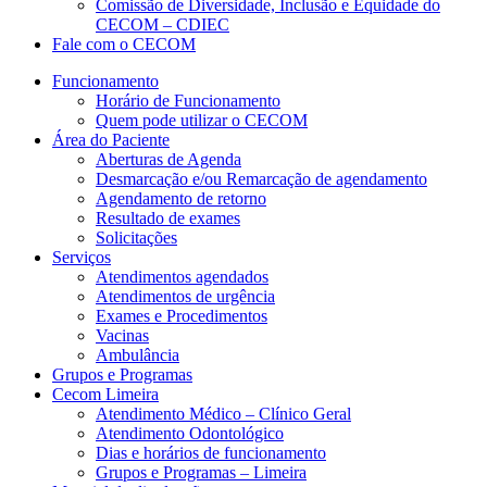
Comissão de Diversidade, Inclusão e Equidade do
CECOM – CDIEC
Fale com o CECOM
Funcionamento
Horário de Funcionamento
Quem pode utilizar o CECOM
Área do Paciente
Aberturas de Agenda
Desmarcação e/ou Remarcação de agendamento
Agendamento de retorno
Resultado de exames
Solicitações
Serviços
Atendimentos agendados
Atendimentos de urgência
Exames e Procedimentos
Vacinas
Ambulância
Grupos e Programas
Cecom Limeira
Atendimento Médico – Clínico Geral
Atendimento Odontológico
Dias e horários de funcionamento
Grupos e Programas – Limeira