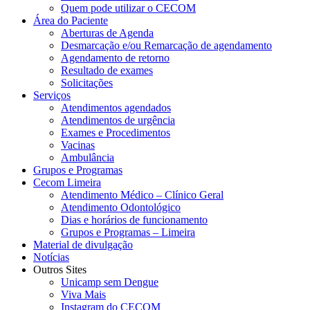
Quem pode utilizar o CECOM
Área do Paciente
Aberturas de Agenda
Desmarcação e/ou Remarcação de agendamento
Agendamento de retorno
Resultado de exames
Solicitações
Serviços
Atendimentos agendados
Atendimentos de urgência
Exames e Procedimentos
Vacinas
Ambulância
Grupos e Programas
Cecom Limeira
Atendimento Médico – Clínico Geral
Atendimento Odontológico
Dias e horários de funcionamento
Grupos e Programas – Limeira
Material de divulgação
Notícias
Outros Sites
Unicamp sem Dengue
Viva Mais
Instagram do CECOM