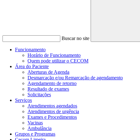
Buscar no site
Funcionamento
Horário de Funcionamento
Quem pode utilizar o CECOM
Área do Paciente
Aberturas de Agenda
Desmarcação e/ou Remarcação de agendamento
Agendamento de retorno
Resultado de exames
Solicitações
Serviços
Atendimentos agendados
Atendimentos de urgência
Exames e Procedimentos
Vacinas
Ambulância
Grupos e Programas
Cecom Limeira