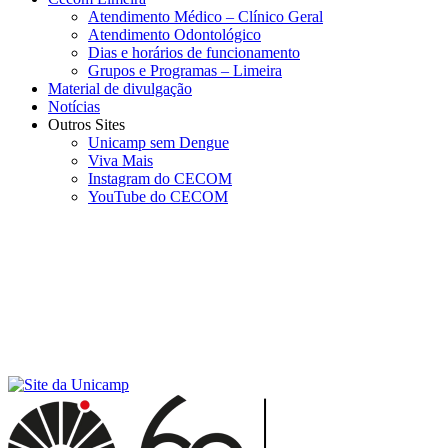
Atendimento Médico – Clínico Geral
Atendimento Odontológico
Dias e horários de funcionamento
Grupos e Programas – Limeira
Material de divulgação
Notícias
Outros Sites
Unicamp sem Dengue
Viva Mais
Instagram do CECOM
YouTube do CECOM
Menu