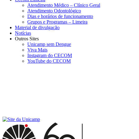
Atendimento Médico – Clínico Geral
Atendimento Odontológico
Dias e horários de funcionamento
Grupos e Programas – Limeira
Material de divulgação
Notícias
Outros Sites
Unicamp sem Dengue
Viva Mais
Instagram do CECOM
YouTube do CECOM
Menu