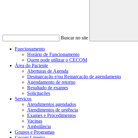
Buscar no site
Funcionamento
Horário de Funcionamento
Quem pode utilizar o CECOM
Área do Paciente
Aberturas de Agenda
Desmarcação e/ou Remarcação de agendamento
Agendamento de retorno
Resultado de exames
Solicitações
Serviços
Atendimentos agendados
Atendimentos de urgência
Exames e Procedimentos
Vacinas
Ambulância
Grupos e Programas
Cecom Limeira