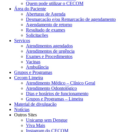
Quem pode utilizar o CECOM
Área do Paciente
Aberturas de Agenda
Desmarcação e/ou Remarcação de agendamento
Agendamento de retorno
Resultado de exames
Solicitações
Serviços
Atendimentos agendados
Atendimentos de urgência
Exames e Procedimentos
Vacinas
Ambulância
Grupos e Programas
Cecom Limeira
Atendimento Médico – Clínico Geral
Atendimento Odontológico
Dias e horários de funcionamento
Grupos e Programas – Limeira
Material de divulgação
Notícias
Outros Sites
Unicamp sem Dengue
Viva Mais
Instagram do CECOM