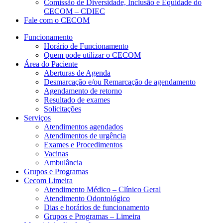
Comissão de Diversidade, Inclusão e Equidade do
CECOM – CDIEC
Fale com o CECOM
Funcionamento
Horário de Funcionamento
Quem pode utilizar o CECOM
Área do Paciente
Aberturas de Agenda
Desmarcação e/ou Remarcação de agendamento
Agendamento de retorno
Resultado de exames
Solicitações
Serviços
Atendimentos agendados
Atendimentos de urgência
Exames e Procedimentos
Vacinas
Ambulância
Grupos e Programas
Cecom Limeira
Atendimento Médico – Clínico Geral
Atendimento Odontológico
Dias e horários de funcionamento
Grupos e Programas – Limeira