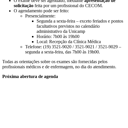
O exame deve ser agendado, mediante
apresentação de
solicitação
feita por um profissional do CECOM.
O agendamento pode ser feito:
Presencialmente:
Segunda a sexta-feira – exceto feriados e pontos
facultativos previstos no calendário
administrativo da Unicamp
Horário: 7h00 às 19h00
Local: Recepção da Clínica Médica
Telefone: (19) 3521-9020 / 3521-9021 / 3521-9029 –
segunda a sexta-feira, das 7h00 às 19h00.
Todas as orientações sobre os exames são fornecidas pelos
profissionais médicos e de enfermagem, no dia do atendimento.
Próxima abertura de agenda
Compartilhar na agen