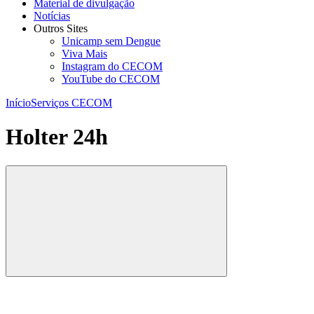
Material de divulgação
Notícias
Outros Sites
Unicamp sem Dengue
Viva Mais
Instagram do CECOM
YouTube do CECOM
Início
Serviços CECOM
Holter 24h
Compartilhar
Compartilhar po