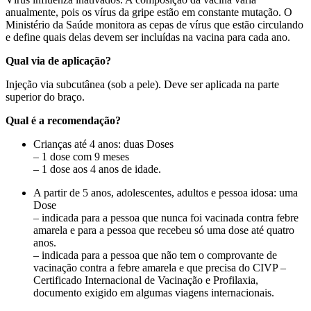
anualmente, pois os vírus da gripe estão em constante mutação. O
Ministério da Saúde monitora as cepas de vírus que estão circulando
e define quais delas devem ser incluídas na vacina para cada ano.
Qual via de aplicação?
Injeção via subcutânea (sob a pele). Deve ser aplicada na parte
superior do braço.
Qual é a recomendação?
Crianças até 4 anos: duas Doses
– 1 dose com 9 meses
– 1 dose aos 4 anos de idade.
A partir de 5 anos, adolescentes, adultos e pessoa idosa: uma
Dose
– indicada para a pessoa que nunca foi vacinada contra febre
amarela e para a pessoa que recebeu só uma dose até quatro
anos.
– indicada para a pessoa que não tem o comprovante de
vacinação contra a febre amarela e que precisa do CIVP –
Certificado Internacional de Vacinação e Profilaxia,
documento exigido em algumas viagens internacionais.