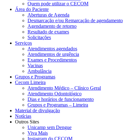
Quem pode utilizar o CECOM
Área do Paciente
Aberturas de Agenda
Desmarcação e/ou Remarcação de agendamento
Agendamento de retorno
Resultado de exames
Solicitações
Serviços
Atendimentos agendados
Atendimentos de urgência
Exames e Procedimentos
Vacinas
Ambulância
Grupos e Programas
Cecom Limeira
Atendimento Médico – Clínico Geral
Atendimento Odontológico
Dias e horários de funcionamento
Grupos e Programas – Limeira
Material de divulgação
Notícias
Outros Sites
Unicamp sem Dengue
Viva Mais
Instagram do CECOM