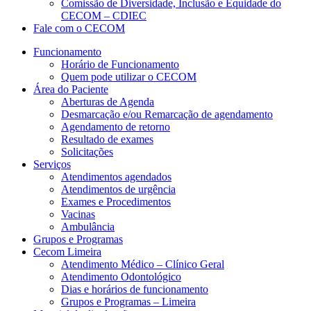
Comissão de Diversidade, Inclusão e Equidade do
CECOM – CDIEC
Fale com o CECOM
Funcionamento
Horário de Funcionamento
Quem pode utilizar o CECOM
Área do Paciente
Aberturas de Agenda
Desmarcação e/ou Remarcação de agendamento
Agendamento de retorno
Resultado de exames
Solicitações
Serviços
Atendimentos agendados
Atendimentos de urgência
Exames e Procedimentos
Vacinas
Ambulância
Grupos e Programas
Cecom Limeira
Atendimento Médico – Clínico Geral
Atendimento Odontológico
Dias e horários de funcionamento
Grupos e Programas – Limeira