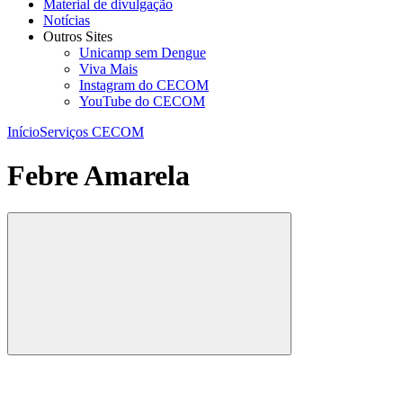
Material de divulgação
Notícias
Outros Sites
Unicamp sem Dengue
Viva Mais
Instagram do CECOM
YouTube do CECOM
Início
Serviços CECOM
Febre Amarela
Compartilhar
Compartilhar po