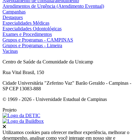
Agendamento de consulta/atendimento
Atendimentos de Urgência (Atendimento Eventual)
Campanhas
Destaques
Especialidades Médicas
Especialidades Odontológicas
Exames e Procedimentos
Grupos e Programas - CAMPINAS
Grupos e Programas - Limeira
Vacinas
Centro de Saúde da Comunidade da Unicamp
Rua Vital Brasil, 150
Cidade Universitária "Zeferino Vaz" Barão Geraldo - Campinas -
SP CEP 13083-888
© 1969 - 2026 - Universidade Estadual de Campinas
Projeto
Fechar
Utilizamos cookies para oferecer melhor experiência, melhorar o
desempenho, analisar como você interage em nosso site e