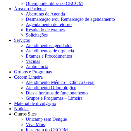
Quem pode utilizar o CECOM
Área do Paciente
Aberturas de Agenda
Desmarcação e/ou Remarcação de agendamento
Agendamento de retorno
Resultado de exames
Solicitações
Serviços
Atendimentos agendados
Atendimentos de urgência
Exames e Procedimentos
Vacinas
Ambulância
Grupos e Programas
Cecom Limeira
Atendimento Médico – Clínico Geral
Atendimento Odontológico
Dias e horários de funcionamento
Grupos e Programas – Limeira
Material de divulgação
Notícias
Outros Sites
Unicamp sem Dengue
Viva Mais
Instagram do CECOM