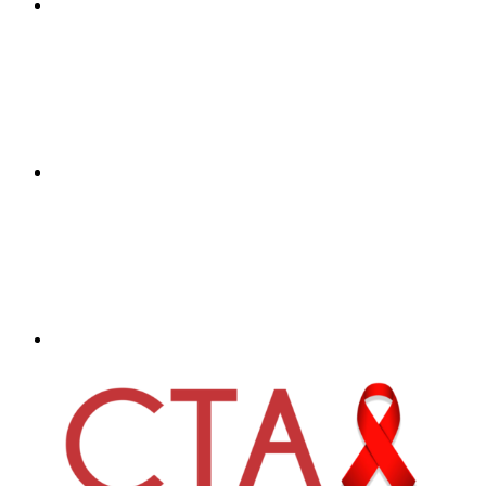
Compartilhar n
Compartilhar p