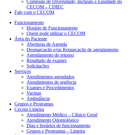
Comissão de Diversidade, Inclusão e Equidade do
CECOM – CDIEC
Fale com o CECOM
Funcionamento
Horário de Funcionamento
Quem pode utilizar o CECOM
Área do Paciente
Aberturas de Agenda
Desmarcação e/ou Remarcação de agendamento
Agendamento de retorno
Resultado de exames
Solicitações
Serviços
Atendimentos agendados
Atendimentos de urgência
Exames e Procedimentos
Vacinas
Ambulância
Grupos e Programas
Cecom Limeira
Atendimento Médico – Clínico Geral
Atendimento Odontológico
Dias e horários de funcionamento
Grupos e Programas – Limeira