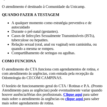
O atendimento é destinado à Comunidade da Unicamp.
QUANDO FAZER A TESTAGEM
A qualquer momento como estratégia preventiva e de
autocuidado
Durante o pré-natal (gestantes).
Casos de Infecções Sexualmente Transmissíveis (ISTs),
tuberculose ou hepatites.
Relação sexual (oral, anal ou vaginal) sem camisinha, ou
quando a mesma se rompeu.
Compartilhamento de seringas ou agulhas.
COMO FUNCIONA
O atendimento do CTA funciona com agendamentos de rotina, e
com atendimento às urgências, com entrada pela recepção da
Odontologia do CECOM CAMPINAS.
O horário de funcionamento geral do CTA / Rotinas e P.A. (Pronto
Atendimento para as urgências) pode eventualmente variar quando
houver ausência/férias dos profissionais.
Clique aqui
para saber
mais sobre o atendimento às urgências ou
clique aqui
para saber
mais sobre agendamento de rotina.