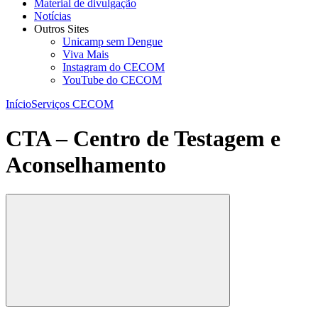
Material de divulgação
Notícias
Outros Sites
Unicamp sem Dengue
Viva Mais
Instagram do CECOM
YouTube do CECOM
Início
Serviços CECOM
CTA – Centro de Testagem e
Aconselhamento
Compartilhar