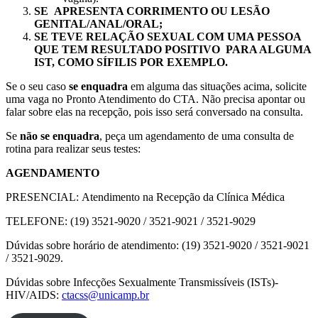
SE APRESENTA CORRIMENTO OU LESÃO
GENITAL/ANAL/ORAL;
SE TEVE RELAÇÃO SEXUAL COM UMA PESSOA
QUE TEM RESULTADO POSITIVO PARA ALGUMA
IST, COMO SÍFILIS POR EXEMPLO.
Se o seu caso
se enquadra
em alguma das situações acima, solicite
uma vaga no Pronto Atendimento do CTA. Não precisa apontar ou
falar sobre elas na recepção, pois isso será conversado na consulta.
Se
não se enquadra
, peça um agendamento de uma consulta de
rotina para realizar seus testes:
AGENDAMENTO
PRESENCIAL:
Atendimento na Recepção da Clínica Médica
TELEFONE: (19) 3521-9020 / 3521-9021 / 3521-9029
Dúvidas sobre horário de atendimento: (19) 3521-9020 / 3521-9021
/ 3521-9029.
Dúvidas sobre Infecções Sexualmente Transmissíveis (ISTs)-
HIV/AIDS:
ctacss@unicamp.br