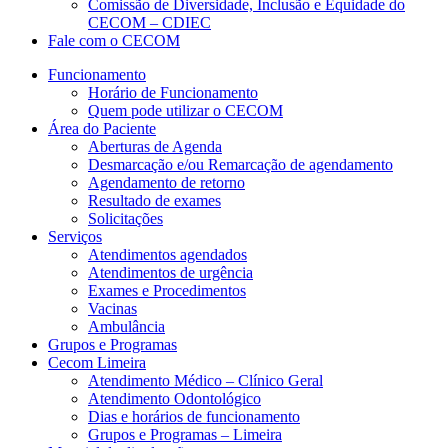
Comissão de Diversidade, Inclusão e Equidade do
CECOM – CDIEC
Fale com o CECOM
Funcionamento
Horário de Funcionamento
Quem pode utilizar o CECOM
Área do Paciente
Aberturas de Agenda
Desmarcação e/ou Remarcação de agendamento
Agendamento de retorno
Resultado de exames
Solicitações
Serviços
Atendimentos agendados
Atendimentos de urgência
Exames e Procedimentos
Vacinas
Ambulância
Grupos e Programas
Cecom Limeira
Atendimento Médico – Clínico Geral
Atendimento Odontológico
Dias e horários de funcionamento
Grupos e Programas – Limeira