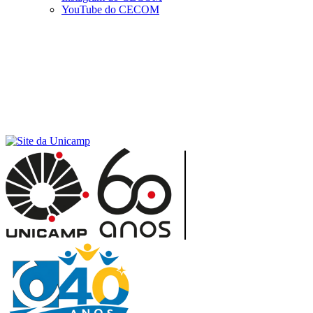
YouTube do CECOM
Menu