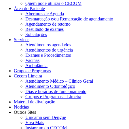
Quem pode utilizar o CECOM
Área do Paciente
Aberturas de Agenda
Desmarcação e/ou Remarcação de agendamento
Agendamento de retorno
Resultado de exames
Solicitações
Serviços
Atendimentos agendados
Atendimentos de urgência
Exames e Procedimentos
Vacinas
Ambulância
Grupos e Programas
Cecom Limeira
Atendimento Médico – Clínico Geral
Atendimento Odontológico
Dias e horários de funcionamento
Grupos e Programas – Limeira
Material de divulgação
Notícias
Outros Sites
Unicamp sem Dengue
Viva Mais
Instagram do CECOM