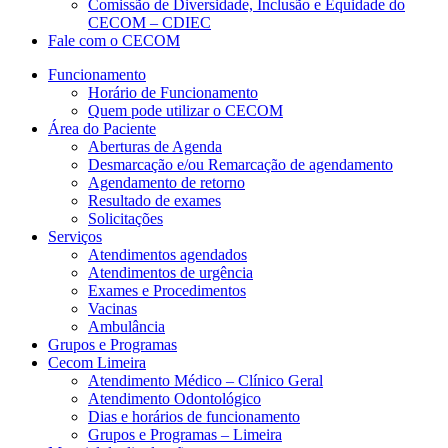
Comissão de Diversidade, Inclusão e Equidade do
CECOM – CDIEC
Fale com o CECOM
Funcionamento
Horário de Funcionamento
Quem pode utilizar o CECOM
Área do Paciente
Aberturas de Agenda
Desmarcação e/ou Remarcação de agendamento
Agendamento de retorno
Resultado de exames
Solicitações
Serviços
Atendimentos agendados
Atendimentos de urgência
Exames e Procedimentos
Vacinas
Ambulância
Grupos e Programas
Cecom Limeira
Atendimento Médico – Clínico Geral
Atendimento Odontológico
Dias e horários de funcionamento
Grupos e Programas – Limeira