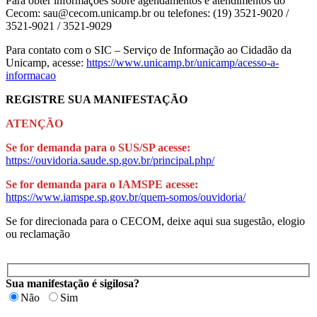
Para obter informações sobre agendamentos e atendimentos do
Cecom: sau@cecom.unicamp.br ou telefones: (19) 3521-9020 /
3521-9021 / 3521-9029
Para contato com o SIC – Serviço de Informação ao Cidadão da
Unicamp, acesse:
https://www.unicamp.br/unicamp/acesso-a-
informacao
REGISTRE SUA MANIFESTAÇÃO
ATENÇÃO
Se for demanda para o SUS/SP acesse:
https://ouvidoria.saude.sp.gov.br/principal.php/
Se for demanda para o IAMSPE acesse:
https://www.iamspe.sp.gov.br/quem-somos/ouvidoria/
Se for direcionada para o CECOM, deixe aqui sua sugestão, elogio
ou reclamação
Sua manifestação é sigilosa?
Não
Sim