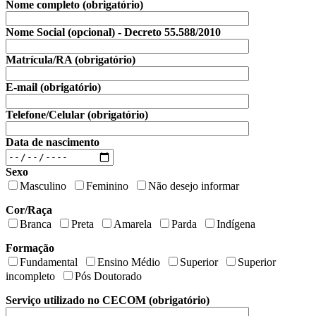
Nome completo (obrigatório)
Nome Social (opcional) - Decreto 55.588/2010
Matrícula/RA (obrigatório)
E-mail (obrigatório)
Telefone/Celular (obrigatório)
Data de nascimento
Sexo
Masculino
Feminino
Não desejo informar
Cor/Raça
Branca
Preta
Amarela
Parda
Indígena
Formação
Fundamental
Ensino Médio
Superior
Superior
incompleto
Pós Doutorado
Serviço utilizado no CECOM (obrigatório)