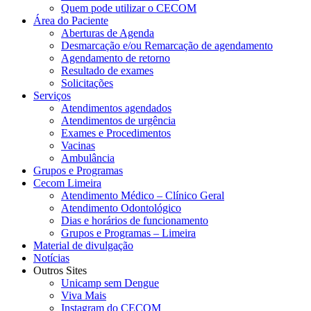
Quem pode utilizar o CECOM
Área do Paciente
Aberturas de Agenda
Desmarcação e/ou Remarcação de agendamento
Agendamento de retorno
Resultado de exames
Solicitações
Serviços
Atendimentos agendados
Atendimentos de urgência
Exames e Procedimentos
Vacinas
Ambulância
Grupos e Programas
Cecom Limeira
Atendimento Médico – Clínico Geral
Atendimento Odontológico
Dias e horários de funcionamento
Grupos e Programas – Limeira
Material de divulgação
Notícias
Outros Sites
Unicamp sem Dengue
Viva Mais
Instagram do CECOM