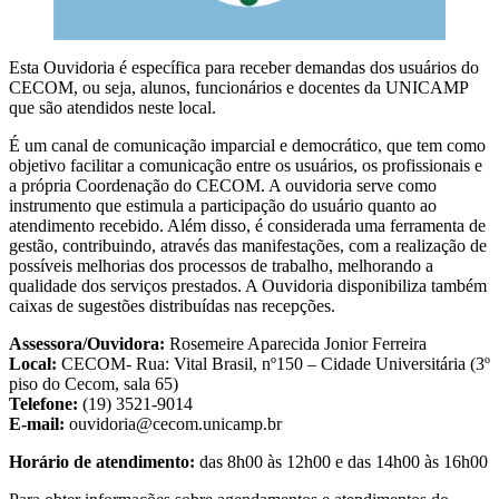
Esta Ouvidoria é específica para receber demandas dos usuários do
CECOM, ou seja, alunos, funcionários e docentes da UNICAMP
que são atendidos neste local.
É um canal de comunicação imparcial e democrático, que tem como
objetivo facilitar a comunicação entre os usuários, os profissionais e
a própria Coordenação do CECOM. A ouvidoria serve como
instrumento que estimula a participação do usuário quanto ao
atendimento recebido. Além disso, é considerada uma ferramenta de
gestão, contribuindo, através das manifestações, com a realização de
possíveis melhorias dos processos de trabalho, melhorando a
qualidade dos serviços prestados. A Ouvidoria disponibiliza também
caixas de sugestões distribuídas nas recepções.
Assessora/Ouvidora:
Rosemeire Aparecida Jonior Ferreira
Local:
CECOM- Rua: Vital Brasil, nº150 – Cidade Universitária (3º
piso do Cecom, sala 65)
Telefone:
(19) 3521-9014
E-mail:
ouvidoria@cecom.unicamp.br
Horário de atendimento:
das 8h00 às 12h00 e das 14h00 às 16h00