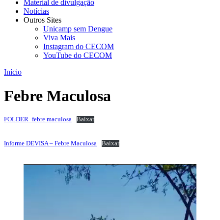
Material de divulgação
Notícias
Outros Sites
Unicamp sem Dengue
Viva Mais
Instagram do CECOM
YouTube do CECOM
Início
Febre Maculosa
FOLDER_febre maculosa
Baixar
Informe DEVISA – Febre Maculosa
Baixar