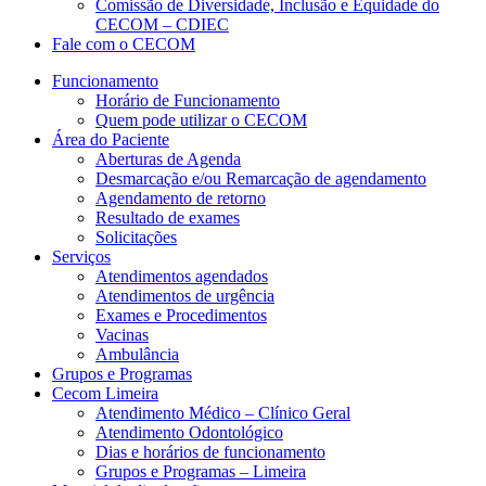
Comissão de Diversidade, Inclusão e Equidade do
CECOM – CDIEC
Fale com o CECOM
Funcionamento
Horário de Funcionamento
Quem pode utilizar o CECOM
Área do Paciente
Aberturas de Agenda
Desmarcação e/ou Remarcação de agendamento
Agendamento de retorno
Resultado de exames
Solicitações
Serviços
Atendimentos agendados
Atendimentos de urgência
Exames e Procedimentos
Vacinas
Ambulância
Grupos e Programas
Cecom Limeira
Atendimento Médico – Clínico Geral
Atendimento Odontológico
Dias e horários de funcionamento
Grupos e Programas – Limeira