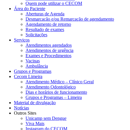
Quem pode utilizar o CECOM
Área do Paciente
Aberturas de Agenda
Desmarcação e/ou Remarcação de agendamento
Agendamento de retorno
Resultado de exames
Solicitações
Serviços
Atendimentos agendados
Atendimentos de urgência
Exames e Procedimentos
Vacinas
Ambulância
Grupos e Programas
Cecom Limeira
Atendimento Médico – Clínico Geral
Atendimento Odontológico
Dias e horários de funcionamento
Grupos e Programas – Limeira
Material de divulgação
Notícias
Outros Sites
Unicamp sem Dengue
Viva Mais
Instagram do CECOM