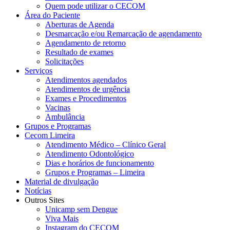
Quem pode utilizar o CECOM
Área do Paciente
Aberturas de Agenda
Desmarcação e/ou Remarcação de agendamento
Agendamento de retorno
Resultado de exames
Solicitações
Serviços
Atendimentos agendados
Atendimentos de urgência
Exames e Procedimentos
Vacinas
Ambulância
Grupos e Programas
Cecom Limeira
Atendimento Médico – Clínico Geral
Atendimento Odontológico
Dias e horários de funcionamento
Grupos e Programas – Limeira
Material de divulgação
Notícias
Outros Sites
Unicamp sem Dengue
Viva Mais
Instagram do CECOM