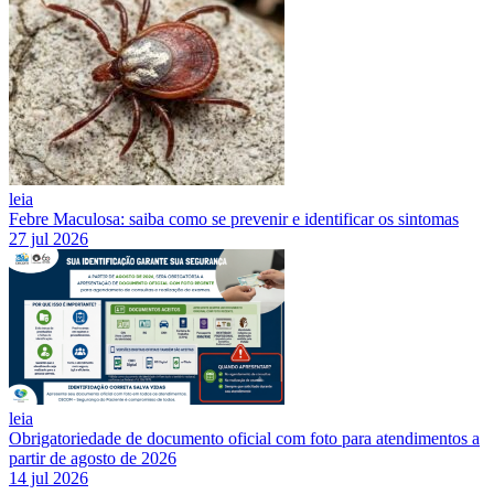
leia
Febre Maculosa: saiba como se prevenir e identificar os sintomas
27 jul 2026
leia
Obrigatoriedade de documento oficial com foto para atendimentos a
partir de agosto de 2026
14 jul 2026