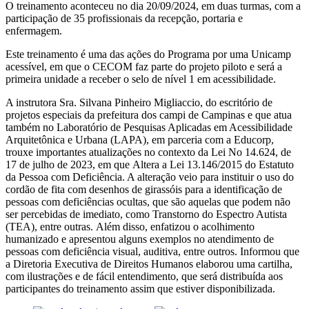
O treinamento aconteceu no dia 20/09/2024, em duas turmas, com a
participação de 35 profissionais da recepção, portaria e
enfermagem.
Este treinamento é uma das ações do Programa por uma Unicamp
acessível, em que o CECOM faz parte do projeto piloto e será a
primeira unidade a receber o selo de nível 1 em acessibilidade.
A instrutora Sra. Silvana Pinheiro Migliaccio, do escritório de
projetos especiais da prefeitura dos campi de Campinas e que atua
também no Laboratório de Pesquisas Aplicadas em Acessibilidade
Arquitetônica e Urbana (LAPA), em parceria com a Educorp,
trouxe importantes atualizações no contexto da Lei No 14.624, de
17 de julho de 2023, em que Altera a Lei 13.146/2015 do Estatuto
da Pessoa com Deficiência. A alteração veio para instituir o uso do
cordão de fita com desenhos de girassóis para a identificação de
pessoas com deficiências ocultas, que são aquelas que podem não
ser percebidas de imediato, como Transtorno do Espectro Autista
(TEA), entre outras. Além disso, enfatizou o acolhimento
humanizado e apresentou alguns exemplos no atendimento de
pessoas com deficiência visual, auditiva, entre outros. Informou que
a Diretoria Executiva de Direitos Humanos elaborou uma cartilha,
com ilustrações e de fácil entendimento, que será distribuída aos
participantes do treinamento assim que estiver disponibilizada.