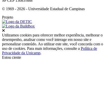
SP CEP 13083-888
© 1969 - 2026 - Universidade Estadual de Campinas
Projeto
Fechar
Utilizamos cookies para oferecer melhor experiência, melhorar o
desempenho, analisar como você interage em nosso site e
personalizar conteúdo. Ao utilizar este site, você concorda com o
uso de cookies. Para mais informações, consulte a
Política de
Privacidade da Unicamp
.
Estou ciente
Ir para o topo