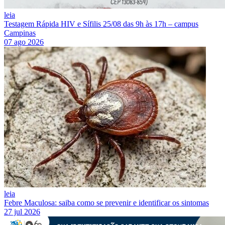
leia
Testagem Rápida HIV e Sífilis 25/08 das 9h às 17h – campus
Campinas
07 ago 2026
leia
Febre Maculosa: saiba como se prevenir e identificar os sintomas
27 jul 2026