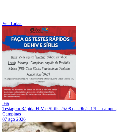
Ver Todas
leia
Testagem Rápida HIV e Sífilis 25/08 das 9h às 17h – campus
Campinas
07 ago 2026