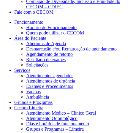
Comissão de Diversidade, Inclusão e Equidade do
CECOM – CDIEC
Fale com o CECOM
Funcionamento
Horário de Funcionamento
Quem pode utilizar o CECOM
Área do Paciente
Aberturas de Agenda
Desmarcação e/ou Remarcação de agendamento
Agendamento de retorno
Resultado de exames
Solicitações
Serviços
Atendimentos agendados
Atendimentos de urgência
Exames e Procedimentos
Vacinas
Ambulância
Grupos e Programas
Cecom Limeira
Atendimento Médico – Clínico Geral
Atendimento Odontológico
Dias e horários de funcionamento
Grupos e Programas – Limeira