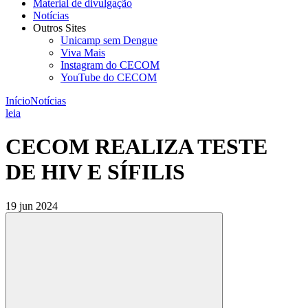
Material de divulgação
Notícias
Outros Sites
Unicamp sem Dengue
Viva Mais
Instagram do CECOM
YouTube do CECOM
Início
Notícias
leia
CECOM REALIZA TESTE
DE HIV E SÍFILIS
19 jun 2024