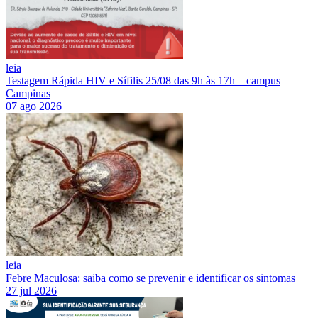
leia
Testagem Rápida HIV e Sífilis 25/08 das 9h às 17h – campus
Campinas
07 ago 2026
leia
Febre Maculosa: saiba como se prevenir e identificar os sintomas
27 jul 2026