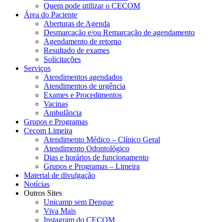
Quem pode utilizar o CECOM
Área do Paciente
Aberturas de Agenda
Desmarcação e/ou Remarcação de agendamento
Agendamento de retorno
Resultado de exames
Solicitações
Serviços
Atendimentos agendados
Atendimentos de urgência
Exames e Procedimentos
Vacinas
Ambulância
Grupos e Programas
Cecom Limeira
Atendimento Médico – Clínico Geral
Atendimento Odontológico
Dias e horários de funcionamento
Grupos e Programas – Limeira
Material de divulgação
Notícias
Outros Sites
Unicamp sem Dengue
Viva Mais
Instagram do CECOM