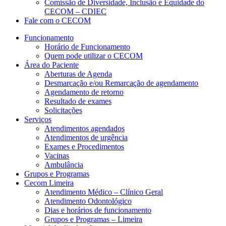
Comissão de Diversidade, Inclusão e Equidade do
CECOM – CDIEC
Fale com o CECOM
Funcionamento
Horário de Funcionamento
Quem pode utilizar o CECOM
Área do Paciente
Aberturas de Agenda
Desmarcação e/ou Remarcação de agendamento
Agendamento de retorno
Resultado de exames
Solicitações
Serviços
Atendimentos agendados
Atendimentos de urgência
Exames e Procedimentos
Vacinas
Ambulância
Grupos e Programas
Cecom Limeira
Atendimento Médico – Clínico Geral
Atendimento Odontológico
Dias e horários de funcionamento
Grupos e Programas – Limeira