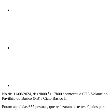
Compartilhar n
Compartilhar p
No dia 11/06/2024, das 9h00 às 17h00 aconteceu o CTA Volante no
Pavilhão do Básico (PB) / Ciclo Básico II
Foram atendidas 657 pessoas, que realizaram os testes rápidos para