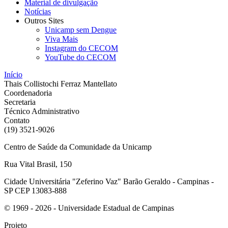
Material de divulgação
Notícias
Outros Sites
Unicamp sem Dengue
Viva Mais
Instagram do CECOM
YouTube do CECOM
Início
Thais Collistochi Ferraz Mantellato
Coordenadoria
Secretaria
Técnico Administrativo
Contato
(19) 3521-9026
Centro de Saúde da Comunidade da Unicamp
Rua Vital Brasil, 150
Cidade Universitária "Zeferino Vaz" Barão Geraldo - Campinas -
SP CEP 13083-888
© 1969 - 2026 - Universidade Estadual de Campinas
Projeto