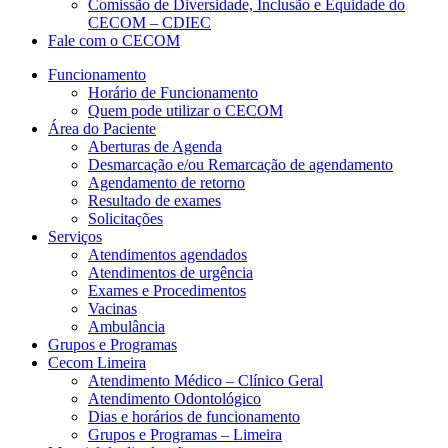
Comissão de Diversidade, Inclusão e Equidade do
CECOM – CDIEC
Fale com o CECOM
Funcionamento
Horário de Funcionamento
Quem pode utilizar o CECOM
Área do Paciente
Aberturas de Agenda
Desmarcação e/ou Remarcação de agendamento
Agendamento de retorno
Resultado de exames
Solicitações
Serviços
Atendimentos agendados
Atendimentos de urgência
Exames e Procedimentos
Vacinas
Ambulância
Grupos e Programas
Cecom Limeira
Atendimento Médico – Clínico Geral
Atendimento Odontológico
Dias e horários de funcionamento
Grupos e Programas – Limeira