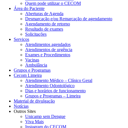
Quem pode utilizar o CECOM
Área do Paciente
Aberturas de Agenda
Desmarcação e/ou Remarcação de agendamento
Agendamento de retorno
Resultado de exames
Solicitações
Serviços
Atendimentos agendados
Atendimentos de urgência
Exames e Procedimentos
Vacinas
Ambulância
Grupos e Programas
Cecom Limeira
Atendimento Médico – Clínico Geral
Atendimento Odontológico
Dias e horários de funcionamento
Grupos e Programas – Limeira
Material de divulgação
Notícias
Outros Sites
Unicamp sem Dengue
Viva Mais
Instagram do CECOM