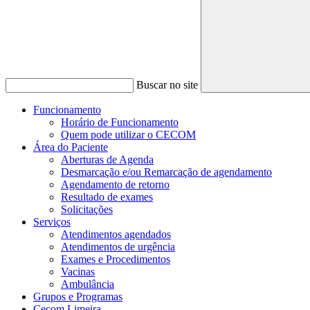
Buscar no site
Funcionamento
Horário de Funcionamento
Quem pode utilizar o CECOM
Área do Paciente
Aberturas de Agenda
Desmarcação e/ou Remarcação de agendamento
Agendamento de retorno
Resultado de exames
Solicitações
Serviços
Atendimentos agendados
Atendimentos de urgência
Exames e Procedimentos
Vacinas
Ambulância
Grupos e Programas
Cecom Limeira