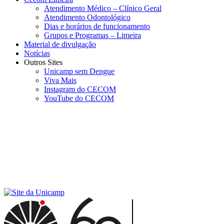
Atendimento Médico – Clínico Geral
Atendimento Odontológico
Dias e horários de funcionamento
Grupos e Programas – Limeira
Material de divulgação
Notícias
Outros Sites
Unicamp sem Dengue
Viva Mais
Instagram do CECOM
YouTube do CECOM
Menu