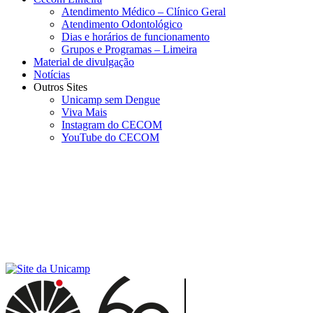
Atendimento Médico – Clínico Geral
Atendimento Odontológico
Dias e horários de funcionamento
Grupos e Programas – Limeira
Material de divulgação
Notícias
Outros Sites
Unicamp sem Dengue
Viva Mais
Instagram do CECOM
YouTube do CECOM
Menu