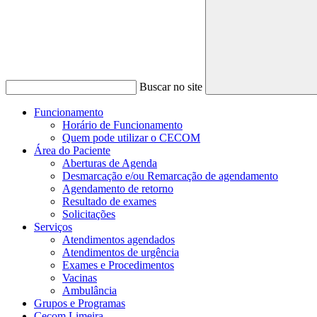
Buscar no site
Funcionamento
Horário de Funcionamento
Quem pode utilizar o CECOM
Área do Paciente
Aberturas de Agenda
Desmarcação e/ou Remarcação de agendamento
Agendamento de retorno
Resultado de exames
Solicitações
Serviços
Atendimentos agendados
Atendimentos de urgência
Exames e Procedimentos
Vacinas
Ambulância
Grupos e Programas
Cecom Limeira