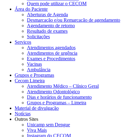
Quem pode utilizar o CECOM
Área do Paciente
Aberturas de Agenda
Desmarcação e/ou Remarcação de agendamento
Agendamento de retorno
Resultado de exames
Solicitações
Serviços
Atendimentos agendados
Atendimentos de urgência
Exames e Procedimentos
Vacinas
Ambulância
Grupos e Programas
Cecom Limeira
Atendimento Médico – Clínico Geral
Atendimento Odontológico
Dias e horários de funcionamento
Grupos e Programas – Limeira
Material de divulgação
Notícias
Outros Sites
Unicamp sem Dengue
Viva Mais
Instagram do CECOM