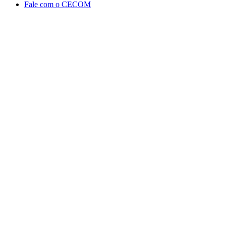
Fale com o CECOM
Aumentar fonte
Diminuir fonte