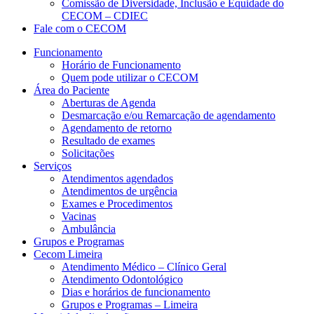
Comissão de Diversidade, Inclusão e Equidade do
CECOM – CDIEC
Fale com o CECOM
Funcionamento
Horário de Funcionamento
Quem pode utilizar o CECOM
Área do Paciente
Aberturas de Agenda
Desmarcação e/ou Remarcação de agendamento
Agendamento de retorno
Resultado de exames
Solicitações
Serviços
Atendimentos agendados
Atendimentos de urgência
Exames e Procedimentos
Vacinas
Ambulância
Grupos e Programas
Cecom Limeira
Atendimento Médico – Clínico Geral
Atendimento Odontológico
Dias e horários de funcionamento
Grupos e Programas – Limeira