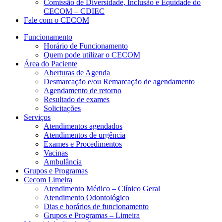
Comissão de Diversidade, Inclusão e Equidade do
CECOM – CDIEC
Fale com o CECOM
Funcionamento
Horário de Funcionamento
Quem pode utilizar o CECOM
Área do Paciente
Aberturas de Agenda
Desmarcação e/ou Remarcação de agendamento
Agendamento de retorno
Resultado de exames
Solicitações
Serviços
Atendimentos agendados
Atendimentos de urgência
Exames e Procedimentos
Vacinas
Ambulância
Grupos e Programas
Cecom Limeira
Atendimento Médico – Clínico Geral
Atendimento Odontológico
Dias e horários de funcionamento
Grupos e Programas – Limeira