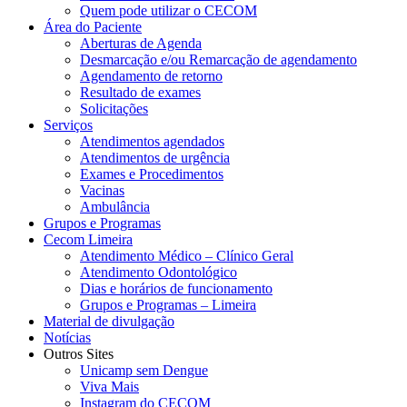
Quem pode utilizar o CECOM
Área do Paciente
Aberturas de Agenda
Desmarcação e/ou Remarcação de agendamento
Agendamento de retorno
Resultado de exames
Solicitações
Serviços
Atendimentos agendados
Atendimentos de urgência
Exames e Procedimentos
Vacinas
Ambulância
Grupos e Programas
Cecom Limeira
Atendimento Médico – Clínico Geral
Atendimento Odontológico
Dias e horários de funcionamento
Grupos e Programas – Limeira
Material de divulgação
Notícias
Outros Sites
Unicamp sem Dengue
Viva Mais
Instagram do CECOM